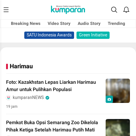
Breaking News
Video Story
Audio Story
Trending
SATU Indonesia Awards
Green Initiative
Harimau
Foto: Kazakhstan Lepas Liarkan Harimau
Amur untuk Pulihkan Populasi
kumparanNEWS
19 jam
Pemkot Buka Opsi Semarang Zoo Dikelola
Pihak Ketiga Setelah Harimau Putih Mati