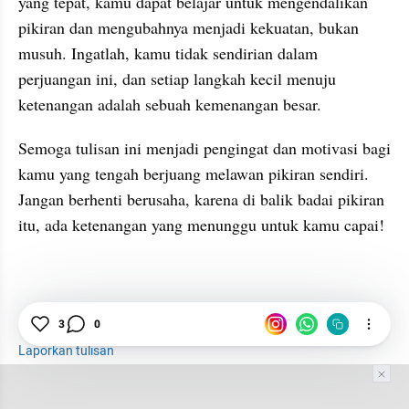
yang tepat, kamu dapat belajar untuk mengendalikan 
pikiran dan mengubahnya menjadi kekuatan, bukan 
musuh. Ingatlah, kamu tidak sendirian dalam 
perjuangan ini, dan setiap langkah kecil menuju 
ketenangan adalah sebuah kemenangan besar.
Semoga tulisan ini menjadi pengingat dan motivasi bagi 
kamu yang tengah berjuang melawan pikiran sendiri. 
Jangan berhenti berusaha, karena di balik badai pikiran 
itu, ada ketenangan yang menunggu untuk kamu capai!
Overthinking
Cara Menghilangkan Stres
3
0
Laporkan tulisan
Tim Editor
Editor Section