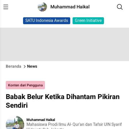
Muhammad Haikal
SATU Indonesia Awards
Green Initiative
Beranda
News
Konten dari Pengguna
Babak Belur Ketika Dihantam Pikiran
Sendiri
Muhammad Haikal
Mahasiswa Prodi Ilmu Al- Qur'an dan Tafsir UIN Syarif