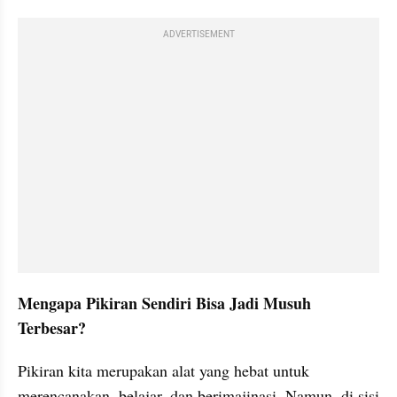
ADVERTISEMENT
Mengapa Pikiran Sendiri Bisa Jadi Musuh 
Terbesar?
Pikiran kita merupakan alat yang hebat untuk 
merencanakan, belajar, dan berimajinasi. Namun, di sisi 