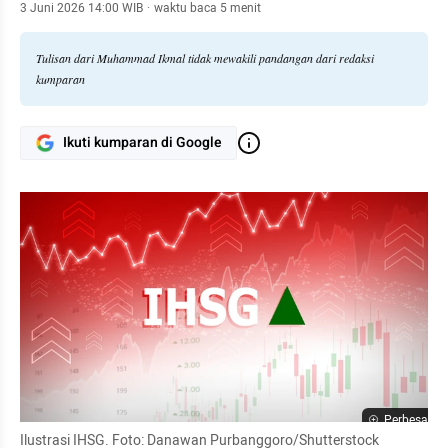
serta reformasi tata kelola fiskal.
3 Juni 2026 14:00 WIB
·
waktu baca 5 menit
Tulisan dari Muhammad Ikmal tidak mewakili pandangan dari redaksi
kumparan
Ikuti kumparan di Google
Perbesar
Ilustrasi IHSG. Foto: Danawan Purbanggoro/Shutterstock