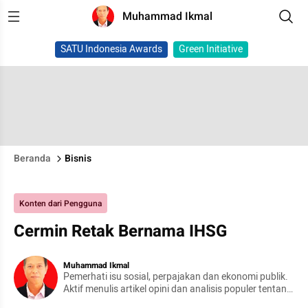
Muhammad Ikmal
SATU Indonesia Awards
Green Initiative
Beranda
Bisnis
Konten dari Pengguna
Cermin Retak Bernama IHSG
Muhammad Ikmal
Pemerhati isu sosial, perpajakan dan ekonomi publik.
Aktif menulis artikel opini dan analisis populer tentang
kebijakan Publik, pajak, APBN/APBD, ekonomi digital,