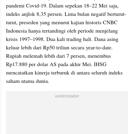
pandemi Covid-19. Dalam sepekan 18–22 Mei saja, 
indeks anjlok 8,35 persen. Lima bulan negatif berturut-
turut, preseden yang menurut kajian historis CNBC 
Indonesia hanya tertandingi oleh periode menjelang 
krisis 1997–1998. Dua kali trading halt. Dana asing 
keluar lebih dari Rp50 triliun secara year-to-date. 
Rupiah melemah lebih dari 7 persen, menembus 
Rp17.880 per dolar AS pada akhir Mei. IHSG 
mencatatkan kinerja terburuk di antara seluruh indeks 
saham utama dunia.
ADVERTISEMENT