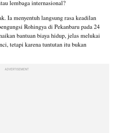
atau lembaga internasional?
k. Ia menyentuh langsung rasa keadilan 
pengungsi Rohingya di Pekanbaru pada 24 
aikan bantuan biaya hidup, jelas melukai 
ci, tetapi karena tuntutan itu bukan 
ADVERTISEMENT