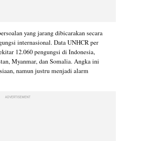
rsoalan yang jarang dibicarakan secara 
ngungsi internasional. Data UNHCR per 
itar 12.060 pengungsi di Indonesia, 
stan, Myanmar, dan Somalia. Angka ini 
siaan, namun justru menjadi alarm 
ADVERTISEMENT