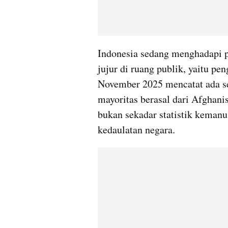
Indonesia sedang menghadapi pe
jujur di ruang publik, yaitu pe
November 2025 mencatat ada sek
mayoritas berasal dari Afghani
bukan sekadar statistik kemanu
kedaulatan negara.