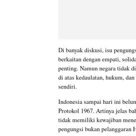
Di banyak diskusi, isu pengungs
berkaitan dengan empati, solida
penting. Namun negara tidak di
di atas kedaulatan, hukum, da
sendiri.
Indonesia sampai hari ini belu
Protokol 1967. Artinya jelas ba
tidak memiliki kewajiban men
pengungsi bukan pelanggaran H