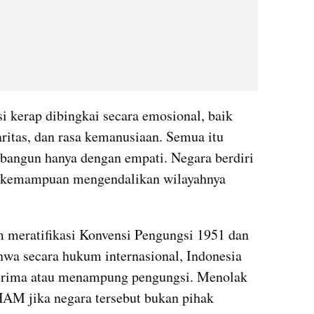
i kerap dibingkai secara emosional, baik 
ritas, dan rasa kemanusiaan. Semua itu 
bangun hanya dengan empati. Negara berdiri 
n kemampuan mengendalikan wilayahnya 
m meratifikasi Konvensi Pengungsi 1951 dan 
hwa secara hukum internasional, Indonesia 
erima atau menampung pengungsi. Menolak 
AM jika negara tersebut bukan pihak 