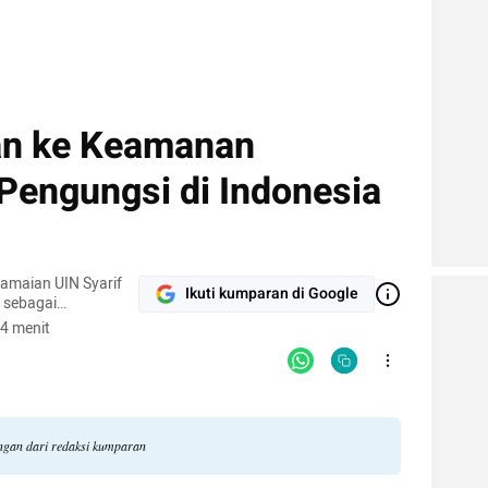
an ke Keamanan
Pengungsi di Indonesia
amaian UIN Syarif
Ikuti kumparan di Google
a sebagai
 Hukum (Bapelkum)
4 menit
um
ngan dari redaksi kumparan