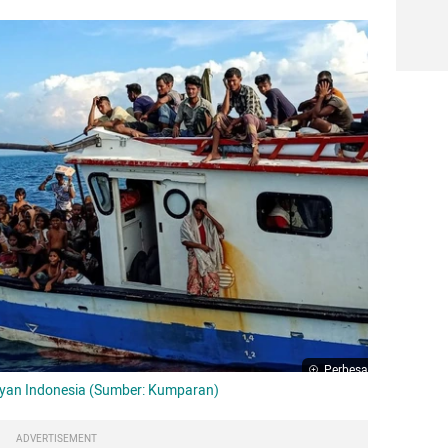
Perbesar
elayan Indonesia (Sumber: Kumparan)
ADVERTISEMENT