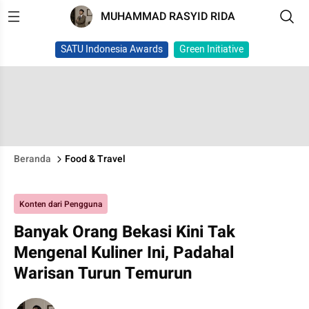
MUHAMMAD RASYID RIDA
SATU Indonesia Awards
Green Initiative
Beranda
Food & Travel
Konten dari Pengguna
Banyak Orang Bekasi Kini Tak
Mengenal Kuliner Ini, Padahal
Warisan Turun Temurun