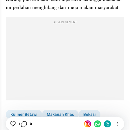
ini perlahan menghilang dari meja makan masyarakat. 
ADVERTISEMENT
Kuliner Betawi
Makanan Khas
Bekasi
1
0
Gastronomi
Masakan
Betawi