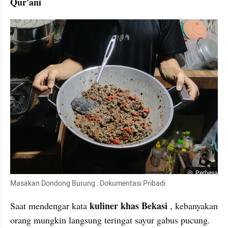
Qur'ani
Perbesar
Masakan Dondong Burung : Dokumentasi Pribadi
kuliner khas Bekasi 
Saat mendengar kata 
, kebanyakan 
orang mungkin langsung teringat sayur gabus pucung. 