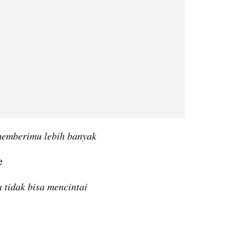
a memberimu lebih banyak
e
 tidak bisa mencintai