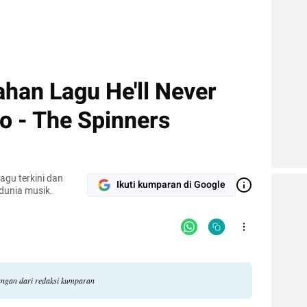
ahan Lagu He'll Never
Do - The Spinners
agu terkini dan
Ikuti kumparan di Google
 dunia musik.
dangan dari redaksi kumparan