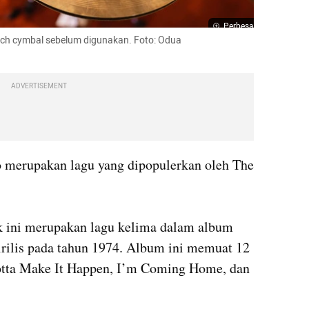
Perbesar
ch cymbal sebelum digunakan. Foto: Odua 
ADVERTISEMENT
o merupakan lagu yang dipopulerkan oleh The 
k ini merupakan lagu kelima dalam album 
rilis pada tahun 1974. Album ini memuat 12 
 Gotta Make It Happen, I’m Coming Home, dan 