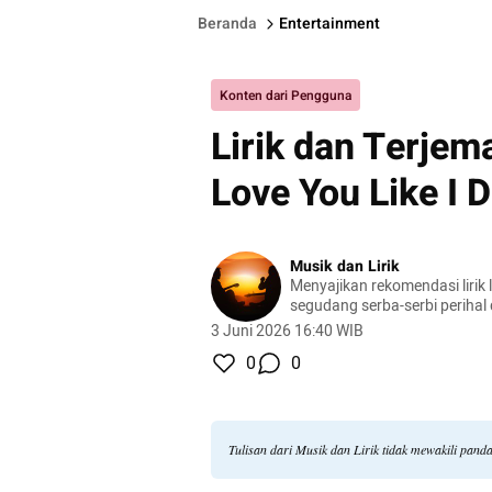
Beranda
Entertainment
Konten dari Pengguna
Lirik dan Terjem
Love You Like I 
Musik dan Lirik
Menyajikan rekomendasi lirik l
segudang serba-serbi perihal
3 Juni 2026 16:40 WIB
0
0
Tulisan dari Musik dan Lirik tidak mewakili pan