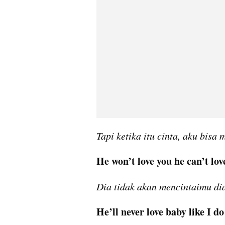
Tapi ketika itu cinta, aku bis
He won’t love you he can’t lov
Dia tidak akan mencintaimu dia
He’ll never love baby like I do