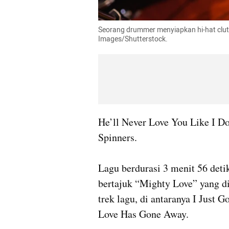
Seorang drummer menyiapkan hi-hat clut
Images/Shutterstock.
He’ll Never Love You Like I D
Spinners. 

Lagu berdurasi 3 menit 56 deti
bertajuk “Mighty Love” yang di
trek lagu, di antaranya I Just
Love Has Gone Away.
