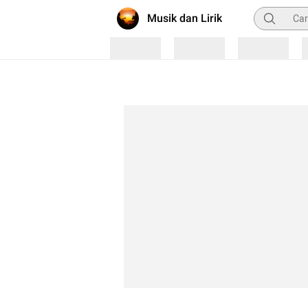
Pencarian
Musik dan Lirik
Loading
Loading
Loading