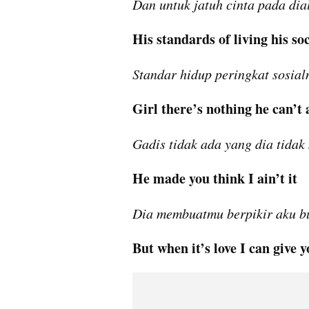
Dan untuk jatuh cinta pada dia
His standards of living his soc
Standar hidup peringkat sosial
Girl there’s nothing he can’t 
Gadis tidak ada yang dia tida
He made you think I ain’t it
Dia membuatmu berpikir aku b
But when it’s love I can give 