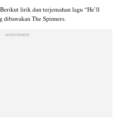
Berikut lirik dan terjemahan lagu “He’ll 
g dibawakan The Spinners.
ADVERTISEMENT