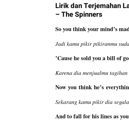
Lirik dan Terjemahan La
– The Spinners
So you think your mind’s ma
Jadi kamu pikir pikiranmu suda
’Cause he sold you a bill of g
Karena dia menjualmu tagihan
Now you think he’s everythi
Sekarang kamu pikir dia segal
And to fall for his lines as yo