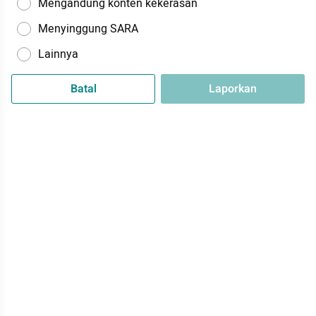
Mengandung konten kekerasan
Menyinggung SARA
Lainnya
Batal
Laporkan