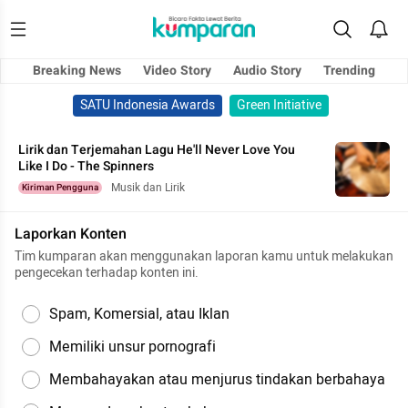
Breaking News
Video Story
Audio Story
Trending
SATU Indonesia Awards
Green Initiative
Lirik dan Terjemahan Lagu He'll Never Love You
Like I Do - The Spinners
Musik dan Lirik
Kiriman Pengguna
Laporkan Konten
Tim kumparan akan menggunakan laporan kamu untuk melakukan
pengecekan terhadap konten ini.
Spam, Komersial, atau Iklan
Memiliki unsur pornografi
Membahayakan atau menjurus tindakan berbahaya