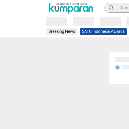
Pencarian
Loading
Loading
Loading
Breaking News
SATU Indonesia Awards
Sedang
Seda
S