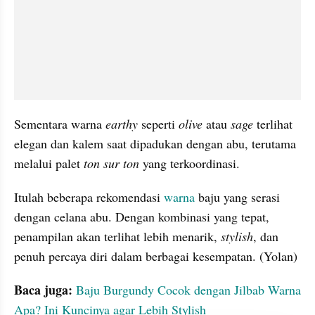
Sementara warna 
earthy 
seperti 
olive 
atau 
sage 
terlihat 
elegan dan kalem saat dipadukan dengan abu, terutama 
melalui palet
 ton sur ton 
yang terkoordinasi.
Itulah beberapa rekomendasi
 warna
 baju yang serasi 
dengan celana abu. Dengan kombinasi yang tepat, 
penampilan akan terlihat lebih menarik, 
stylish
, dan 
penuh percaya diri dalam berbagai kesempatan. (Yolan)
Baca juga: 
Baju Burgundy Cocok dengan Jilbab Warna 
Apa? Ini Kuncinya agar Lebih Stylish