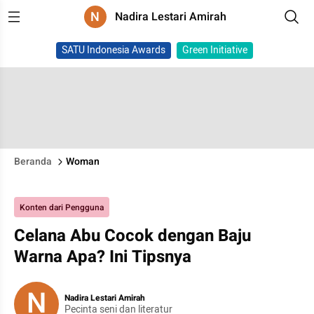
N
Nadira Lestari Amirah
SATU Indonesia Awards
Green Initiative
Beranda
Woman
Konten dari Pengguna
Celana Abu Cocok dengan Baju
Warna Apa? Ini Tipsnya
N
Nadira Lestari Amirah
Pecinta seni dan literatur