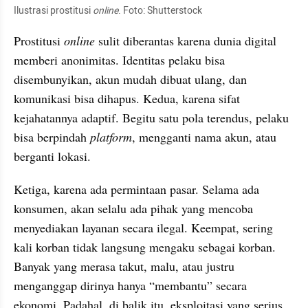
Ilustrasi prostitusi 
online
. Foto: Shutterstock
Prostitusi 
online 
sulit diberantas karena dunia digital 
memberi anonimitas. Identitas pelaku bisa 
disembunyikan, akun mudah dibuat ulang, dan 
komunikasi bisa dihapus. Kedua, karena sifat 
kejahatannya adaptif. Begitu satu pola terendus, pelaku 
bisa berpindah 
platform
, mengganti nama akun, atau 
berganti lokasi.
Ketiga, karena ada permintaan pasar. Selama ada 
konsumen, akan selalu ada pihak yang mencoba 
menyediakan layanan secara ilegal. Keempat, sering 
kali korban tidak langsung mengaku sebagai korban. 
Banyak yang merasa takut, malu, atau justru 
menganggap dirinya hanya “membantu” secara 
ekonomi. Padahal, di balik itu, eksploitasi yang serius 