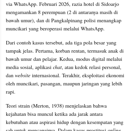
via WhatsApp. Februari 2026, razia hotel di Sidoarjo 
mengamankan 8 perempuan (2 di antaranya masih di 
bawah umur), dan di Pangkalpinang polisi menangkap 
muncikari yang beroperasi melalui WhatsApp.
Dari contoh kasus tersebut, ada tiga pola besar yang 
tampak jelas. Pertama, korban rentan, termasuk anak di 
bawah umur dan pelajar. Kedua, modus digital melalui 
media sosial, aplikasi 
chat
, atau kedok relasi personal, 
dan 
website
 internasional. Terakhir, eksploitasi ekonomi 
oleh muncikari, pasangan, maupun jaringan yang lebih 
rapi.
Teori strain (Merton, 1938) menjelaskan bahwa 
kejahatan bisa muncul ketika ada jarak antara 
kebutuhan atau aspirasi hidup dengan kesempatan yang 
sah untuk mencapainya. Dalam kasus prostitusi 
online
, 