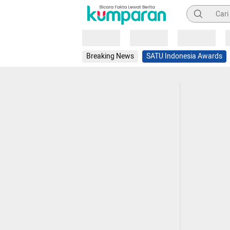
Pencarian
Loading
Loading
Loading
Breaking News
SATU Indonesia Awards