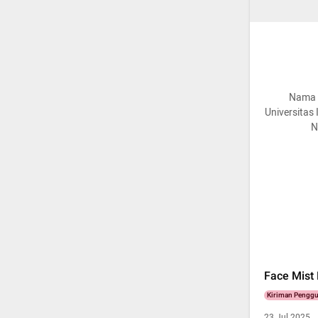
Nama s
Universitas 
N
Face Mist 
Kiriman Pengg
23 Jul 2025