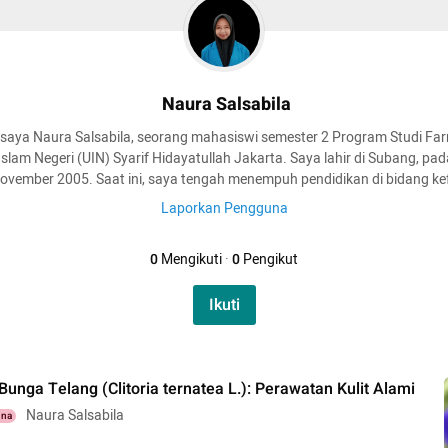
Naura Salsabila
aya Naura Salsabila, seorang mahasiswi semester 2 Program Studi Far
Islam Negeri (UIN) Syarif Hidayatullah Jakarta. Saya lahir di Subang, pa
ovember 2005. Saat ini, saya tengah menempuh pendidikan di bidang ke
Laporkan Pengguna
0
Mengikuti
·
0
Pengikut
Ikuti
Bunga Telang (Clitoria ternatea L.): Perawatan Kulit Alami
Naura Salsabila
una