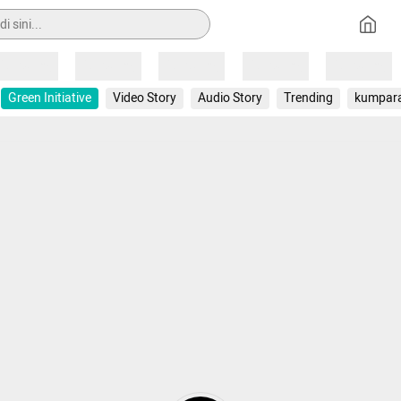
Loading
Loading
Loading
Loading
Loading
Green Initiative
Video Story
Audio Story
Trending
kumpar