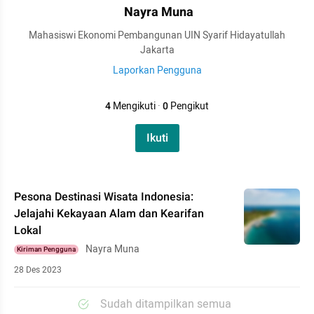
Nayra Muna
Mahasiswi Ekonomi Pembangunan UIN Syarif Hidayatullah
Jakarta
Laporkan Pengguna
4
Mengikuti
·
0
Pengikut
Ikuti
Pesona Destinasi Wisata Indonesia:
Jelajahi Kekayaan Alam dan Kearifan
Lokal
Nayra Muna
Kiriman Pengguna
28 Des 2023
Sudah ditampilkan semua