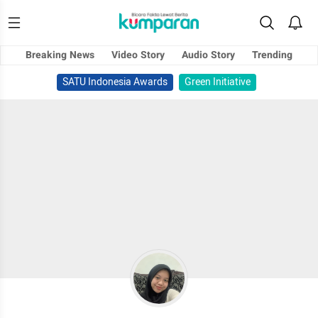
Breaking News
Video Story
Audio Story
Trending
SATU Indonesia Awards
Green Initiative