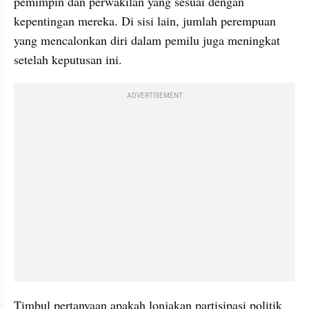
pemimpin dan perwakilan yang sesuai dengan 
kepentingan mereka. Di sisi lain, jumlah perempuan 
yang mencalonkan diri dalam pemilu juga meningkat 
setelah keputusan ini. 
ADVERTISEMENT
Timbul pertanyaan apakah lonjakan partisipasi politik 