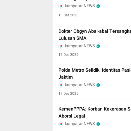
kumparanNEWS
18 Des 2025
Dokter Obgyn Abal-abal Tersangka 
Lulusan SMA
kumparanNEWS
17 Des 2025
Polda Metro Selidiki Identitas Pas
Jaktim
kumparanNEWS
17 Des 2025
KemenPPPA: Korban Kekerasan Se
Aborsi Legal
kumparanNEWS