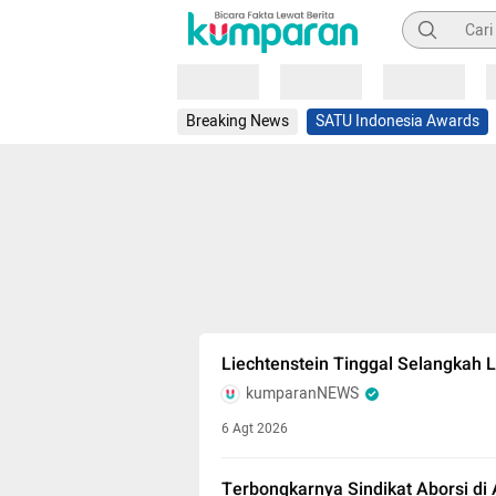
Pencarian
Loading
Loading
Loading
Breaking News
SATU Indonesia Awards
Liechtenstein Tinggal Selangkah 
kumparanNEWS
6 Agt 2026
Terbongkarnya Sindikat Aborsi di