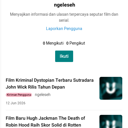
ngeleseh
Menyajikan informasi dan ulasan terpercaya seputar film dan
serial.
Laporkan Pengguna
0
Mengikuti
·
0
Pengikut
Ikuti
Film Kriminal Dystopian Terbaru Sutradara
John Wick Rilis Tahun Depan
ngeleseh
Kiriman Pengguna
12 Jun 2026
Film Baru Hugh Jackman The Death of
Robin Hood Raih Skor Solid di Rotten