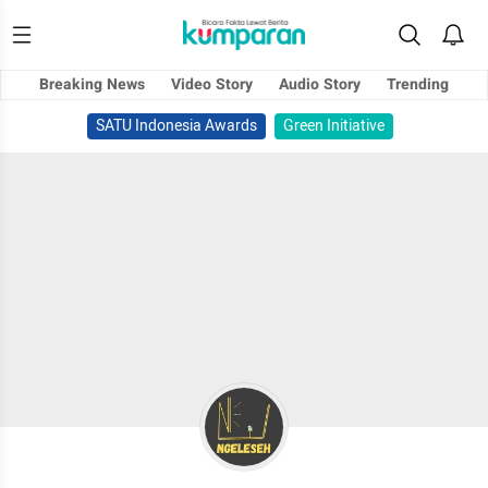
Breaking News
Video Story
Audio Story
Trending
SATU Indonesia Awards
Green Initiative