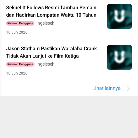
Sekuel It Follows Resmi Tambah Pemain
dan Hadirkan Lompatan Waktu 10 Tahun
ngeleseh
Kiriman Pengguna
10 Jun 2026
Jason Statham Pastikan Waralaba Crank
Tidak Akan Lanjut ke Film Ketiga
ngeleseh
Kiriman Pengguna
10 Jun 2026
Lihat lainnya