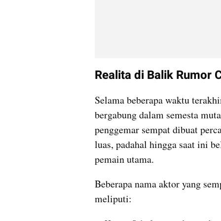
Realita di Balik Rumor 
Selama beberapa waktu terakhir
bergabung dalam semesta mutan
penggemar sempat dibuat percay
luas, padahal hingga saat ini 
pemain utama.
Beberapa nama aktor yang sempa
meliputi: