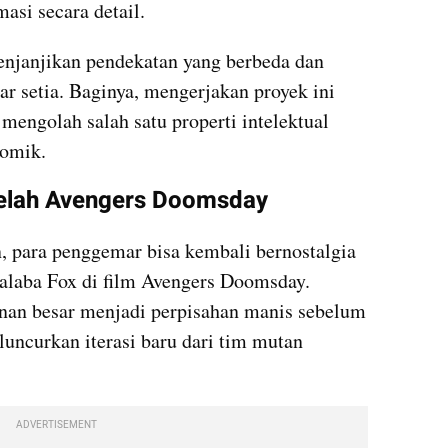
asi secara detail.
njanjikan pendekatan yang berbeda dan 
 setia. Baginya, mengerjakan proyek ini 
engolah salah satu properti intelektual 
komik.
elah Avengers Doomsday
 para penggemar bisa kembali bernostalgia 
alaba Fox di film Avengers Doomsday. 
n besar menjadi perpisahan manis sebelum 
uncurkan iterasi baru dari tim mutan 
ADVERTISEMENT