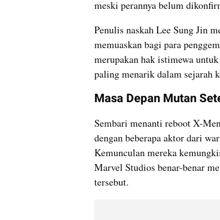
meski perannya belum dikonfirm
Penulis naskah Lee Sung Jin me
memuaskan bagi para penggemar
merupakan hak istimewa untuk m
paling menarik dalam sejarah 
Masa Depan Mutan Set
Sembari menanti reboot X-Men,
dengan beberapa aktor dari war
Kemunculan mereka kemungkina
Marvel Studios benar-benar mel
tersebut.