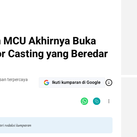
n MCU Akhirnya Buka
r Casting yang Beredar
san terpercaya
Ikuti kumparan di Google
dari redaksi kumparan