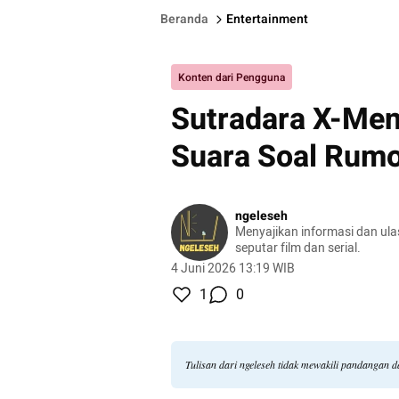
Beranda
Entertainment
Konten dari Pengguna
Sutradara X-Me
Suara Soal Rumo
ngeleseh
Menyajikan informasi dan ula
seputar film dan serial.
4 Juni 2026 13:19 WIB
1
0
Tulisan dari ngeleseh tidak mewakili pandangan 