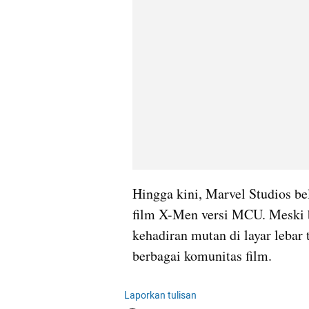
Hingga kini, Marvel Studios be
film X-Men versi MCU. Meski b
kehadiran mutan di layar lebar t
berbagai komunitas film.
Laporkan tulisan