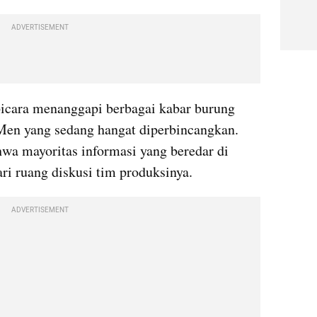
ADVERTISEMENT
bicara menanggapi berbagai kabar burung 
Men yang sedang hangat diperbincangkan. 
a mayoritas informasi yang beredar di 
dari ruang diskusi tim produksinya.
ADVERTISEMENT