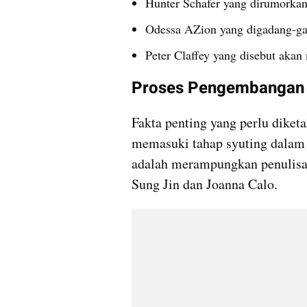
Hunter Schafer yang dirumorka
Odessa AZion yang digadang-g
Peter Claffey yang disebut akan
Proses Pengembangan 
Fakta penting yang perlu diketa
memasuki tahap syuting dalam w
adalah merampungkan penulisan
Sung Jin dan Joanna Calo.