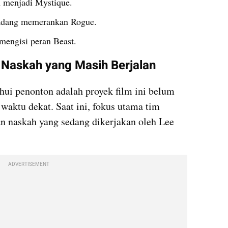
n menjadi Mystique.
adang memerankan Rogue.
 mengisi peran Beast.
Naskah yang Masih Berjalan
hui penonton adalah proyek film ini belum 
aktu dekat. Saat ini, fokus utama tim 
 naskah yang sedang dikerjakan oleh Lee 
ADVERTISEMENT