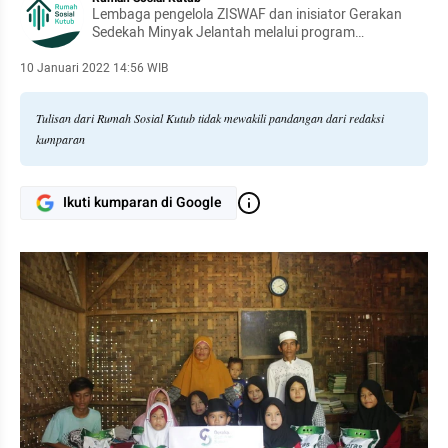
Lembaga pengelola ZISWAF dan inisiator Gerakan
Sedekah Minyak Jelantah melalui program
TERSENYUM - rumahsosialkutub.org
10 Januari 2022 14:56 WIB
Tulisan dari Rumah Sosial Kutub tidak mewakili pandangan dari redaksi
kumparan
Ikuti kumparan di Google