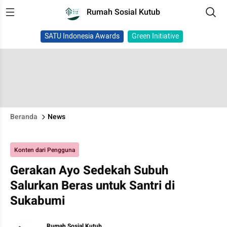
Rumah Sosial Kutub
SATU Indonesia Awards
Green Initiative
Beranda
News
Konten dari Pengguna
Gerakan Ayo Sedekah Subuh
Salurkan Beras untuk Santri di
Sukabumi
Rumah Sosial Kutub