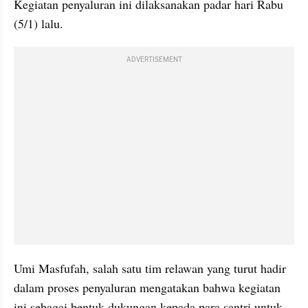
Kegiatan penyaluran ini dilaksanakan padar hari Rabu 
(5/1) lalu. 
ADVERTISEMENT
Umi Masfufah, salah satu tim relawan yang turut hadir 
dalam proses penyaluran mengatakan bahwa kegiatan 
ini sebagai bentuk dukungan kepada para santri untuk 