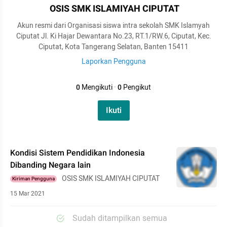
OSIS SMK ISLAMIYAH CIPUTAT
Akun resmi dari Organisasi siswa intra sekolah SMK Islamyah
Ciputat Jl. Ki Hajar Dewantara No.23, RT.1/RW.6, Ciputat, Kec.
Ciputat, Kota Tangerang Selatan, Banten 15411
Laporkan Pengguna
0
Mengikuti
·
0
Pengikut
Ikuti
Kondisi Sistem Pendidikan Indonesia
Dibanding Negara lain
OSIS SMK ISLAMIYAH CIPUTAT
Kiriman Pengguna
15 Mar 2021
Sudah ditampilkan semua