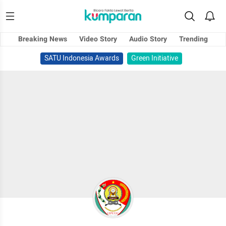
Breaking News
Video Story
Audio Story
Trending
SATU Indonesia Awards
Green Initiative