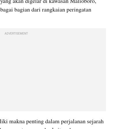
yang akan digelar di kawasan Malioboro, 
bagai bagian dari rangkaian peringatan 
ADVERTISEMENT
iki makna penting dalam perjalanan sejarah 