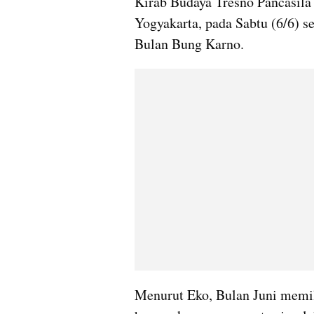
Kirab Budaya Tresno Pancasila 
Yogyakarta, pada Sabtu (6/6) se
Bulan Bung Karno.
Menurut Eko, Bulan Juni memil