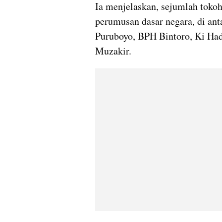
Ia menjelaskan, sejumlah tokoh 
perumusan dasar negara, di an
Puruboyo, BPH Bintoro, Ki Had
Muzakir. 