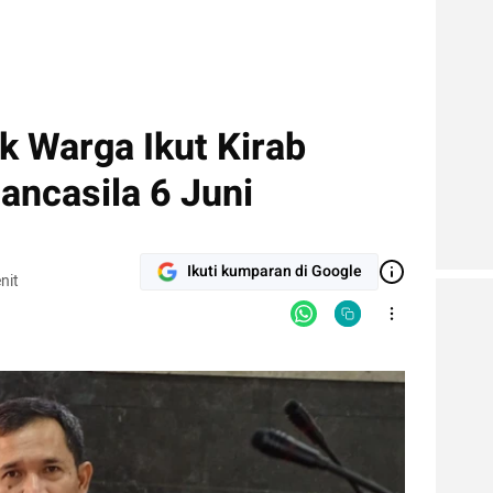
k Warga Ikut Kirab
ancasila 6 Juni
Ikuti kumparan di Google
nit