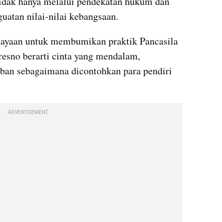
tidak hanya melalui pendekatan hukum dan 
guatan nilai-nilai kebangsaan.
dayaan untuk membumikan praktik Pancasila 
resno berarti cinta yang mendalam, 
ban sebagaimana dicontohkan para pendiri 
ADVERTISEMENT