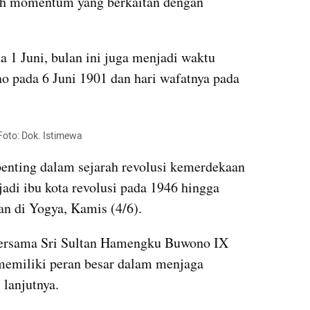
h momentum yang berkaitan dengan 
.
a 1 Juni, bulan ini juga menjadi waktu 
o pada 6 Juni 1901 dan hari wafatnya pada 
Foto: Dok. Istimewa
nting dalam sejarah revolusi kemerdekaan 
adi ibu kota revolusi pada 1946 hingga 
an di Yogya, Kamis (4/6).
ersama Sri Sultan Hamengku Buwono IX 
emiliki peran besar dalam menjaga 
lanjutnya. 