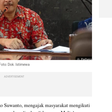
Perbesar
Foto: Dok. Istimewa
ADVERTISEMENT
 Suwanto, mengajak masyarakat mengikuti 