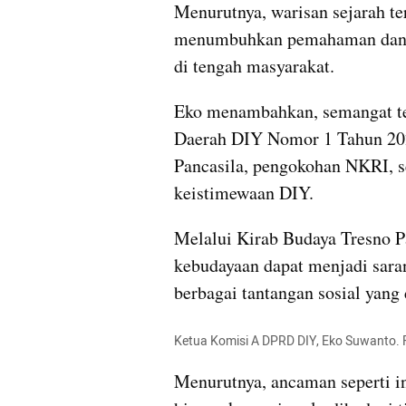
Menurutnya, warisan sejarah ter
menumbuhkan pemahaman dan pen
di tengah masyarakat.
Eko menambahkan, semangat ter
Daerah DIY Nomor 1 Tahun 202
Pancasila, pengokohan NKRI, se
keistimewaan DIY.
Melalui Kirab Budaya Tresno Pa
kebudayaan dapat menjadi saran
berbagai tantangan sosial yang
Ketua Komisi A DPRD DIY, Eko Suwanto. 
Menurutnya, ancaman seperti int