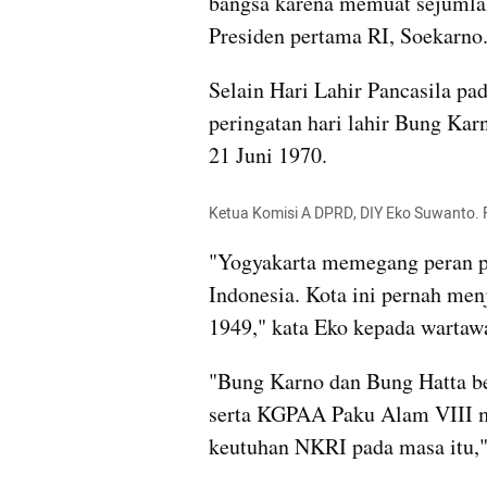
bangsa karena memuat sejumla
Presiden pertama RI, Soekarno
Selain Hari Lahir Pancasila pad
peringatan hari lahir Bung Karn
21 Juni 1970.
Ketua Komisi A DPRD, DIY Eko Suwanto. 
"Yogyakarta memegang peran pe
Indonesia. Kota ini pernah menj
1949," kata Eko kepada wartaw
"Bung Karno dan Bung Hatta b
serta KGPAA Paku Alam VIII m
keutuhan NKRI pada masa itu," 