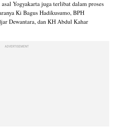
asal Yogyakarta juga terlibat dalam proses 
taranya Ki Bagus Hadikusumo, BPH 
jar Dewantara, dan KH Abdul Kahar 
ADVERTISEMENT