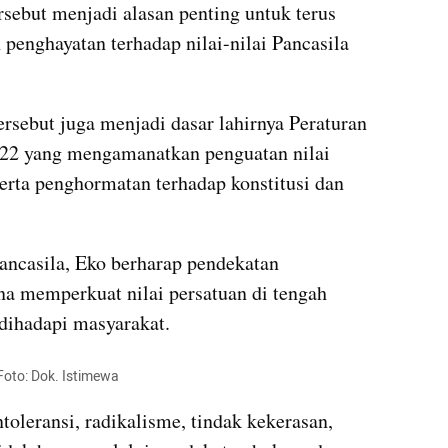
sebut menjadi alasan penting untuk terus 
ghayatan terhadap nilai-nilai Pancasila 
sebut juga menjadi dasar lahirnya Peraturan 
2 yang mengamanatkan penguatan nilai 
rta penghormatan terhadap konstitusi dan 
ncasila, Eko berharap pendekatan 
a memperkuat nilai persatuan di tengah 
 dihadapi masyarakat. 
Foto: Dok. Istimewa
oleransi, radikalisme, tindak kekerasan, 