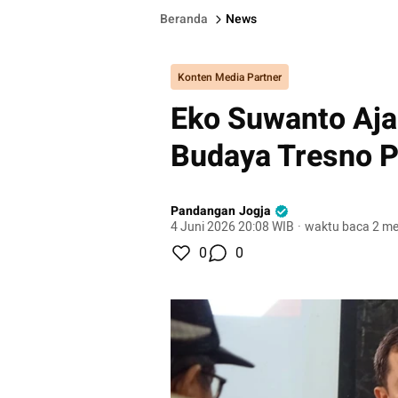
Beranda
News
Konten Media Partner
Eko Suwanto Aja
Budaya Tresno P
Pandangan Jogja
4 Juni 2026 20:08 WIB
·
waktu baca 2 me
0
0