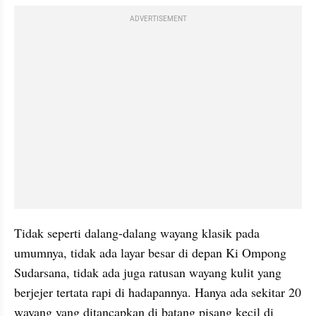
ADVERTISEMENT
Tidak seperti dalang-dalang wayang klasik pada 
umumnya, tidak ada layar besar di depan Ki Ompong 
Sudarsana, tidak ada juga ratusan wayang kulit yang 
berjejer tertata rapi di hadapannya. Hanya ada sekitar 20 
wayang yang ditancapkan di batang pisang kecil di 