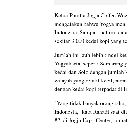
Ketua Panitia Jogja Coffee Wee
mengatakan bahwa Yogya menjad
Indonesia. Sampai saat ini, dat
sekitar 3.000 kedai kopi yang t
Jumlah ini jauh lebih tinggi ket
Yogyakarta, seperti Semarang y
kedai dan Solo dengan jumlah k
wilayah yang relatif kecil, me
dengan kedai kopi terpadat di I
"Yang tidak banyak orang tahu, 
Indonesia," kata Rahadi saat d
#2, di Jogja Expo Center, Jumat