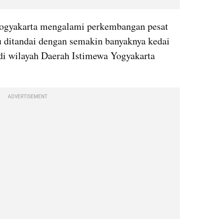
Yogyakarta mengalami perkembangan pesat 
tu ditandai dengan semakin banyaknya kedai 
 di wilayah Daerah Istimewa Yogyakarta 
ADVERTISEMENT