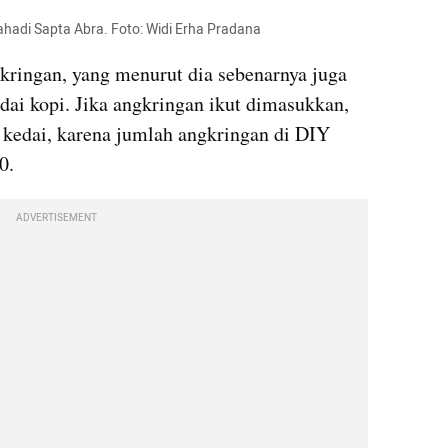
ahadi Sapta Abra. Foto: Widi Erha Pradana
ringan, yang menurut dia sebenarnya juga 
edai kopi. Jika angkringan ikut dimasukkan, 
kedai, karena jumlah angkringan di DIY 
0.
ADVERTISEMENT