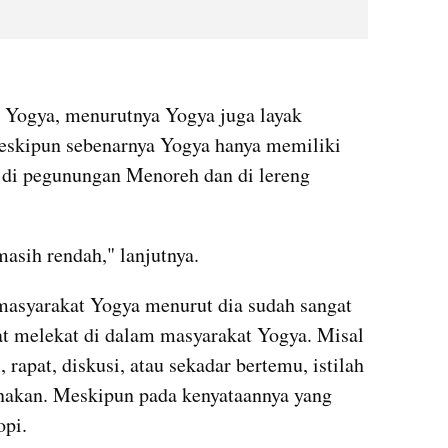
kumparan post embed
 Yogya, menurutnya Yogya juga layak 
eskipun sebenarnya Yogya hanya memiliki 
i di pegunungan Menoreh dan di lereng 
masih rendah," lanjutnya.
syarakat Yogya menurut dia sudah sangat 
gat melekat di dalam masyarakat Yogya. Misal 
rapat, diskusi, atau sekadar bertemu, istilah 
unakan. Meskipun pada kenyataannya yang 
opi.