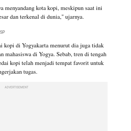
ya menyandang kota kopi, meskipun saat ini 
ar dan terkenal di dunia," ujarnya.
ESP
 kopi di Yogyakarta menurut dia juga tidak 
n mahasiswa di Yogya. Sebab, tren di tengah 
edai kopi telah menjadi tempat favorit untuk 
gerjakan tugas.
ADVERTISEMENT