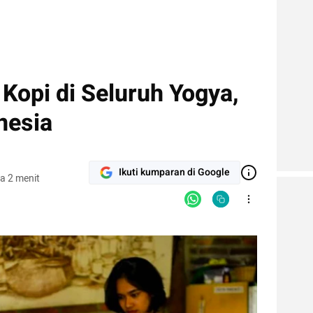
Kopi di Seluruh Yogya,
nesia
Ikuti kumparan di Google
a 2 menit