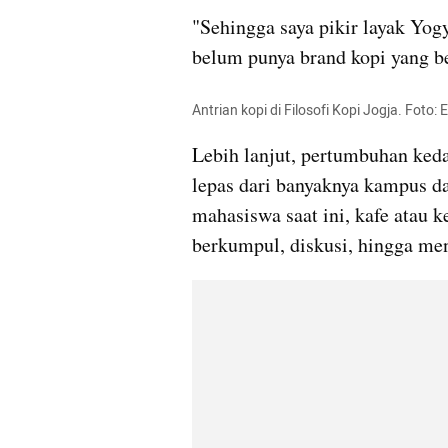
"Sehingga saya pikir layak Yog
belum punya brand kopi yang bes
Antrian kopi di Filosofi Kopi Jogja. Foto: 
Lebih lanjut, pertumbuhan kedai
lepas dari banyaknya kampus da
mahasiswa saat ini, kafe atau k
berkumpul, diskusi, hingga men