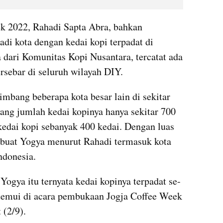
k 2022, Rahadi Sapta Abra, bahkan 
i kota dengan kedai kopi terpadat di 
a dari Komunitas Kopi Nusantara, tercatat ada 
ersebar di seluruh wilayah DIY.
imbang beberapa kota besar lain di sekitar 
ang jumlah kedai kopinya hanya sekitar 700 
edai kopi sebanyak 400 kedai. Dengan luas 
mbuat Yogya menurut Rahadi termasuk kota 
ndonesia.
Yogya itu ternyata kedai kopinya terpadat se-
itemui di acara pembukaan Jogja Coffee Week 
 (2/9).