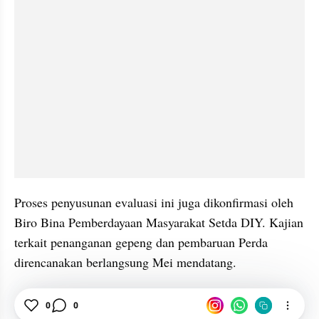
Proses penyusunan evaluasi ini juga dikonfirmasi oleh 
Biro Bina Pemberdayaan Masyarakat Setda DIY. Kajian 
terkait penanganan gepeng dan pembaruan Perda 
direncanakan berlangsung Mei mendatang.
Dinsos
DIY
Pengemis
Aturan
Pemda DIY
0
0