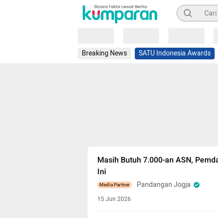
Pencarian
Loading
Loading
Loading
Breaking News
SATU Indonesia Awards
Masih Butuh 7.000-an ASN, Pemd
Ini
Pandangan Jogja
Media Partner
15 Jun 2026