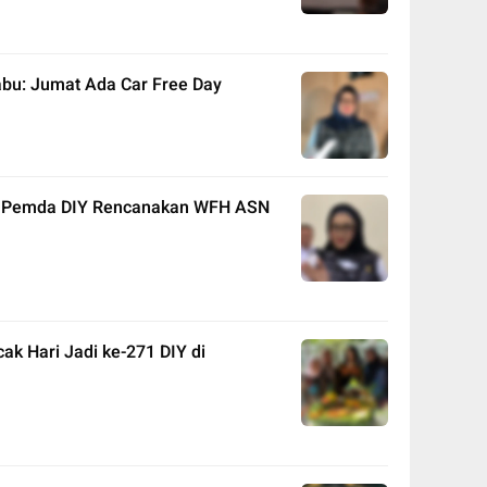
bu: Jumat Ada Car Free Day
g, Pemda DIY Rencanakan WFH ASN
k Hari Jadi ke-271 DIY di