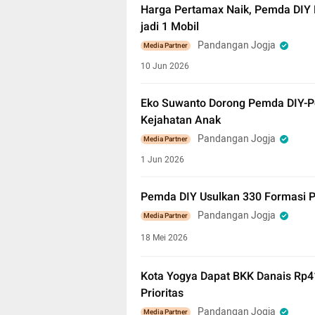
Harga Pertamax Naik, Pemda DIY 
jadi 1 Mobil
Pandangan Jogja
Media Partner
10 Jun 2026
Eko Suwanto Dorong Pemda DIY-P
Kejahatan Anak
Pandangan Jogja
Media Partner
1 Jun 2026
Pemda DIY Usulkan 330 Formasi 
Pandangan Jogja
Media Partner
18 Mei 2026
Kota Yogya Dapat BKK Danais Rp41
Prioritas
Pandangan Jogja
Media Partner