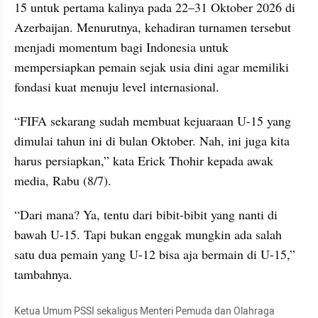
15 untuk pertama kalinya pada 22–31 Oktober 2026 di 
Azerbaijan. Menurutnya, kehadiran turnamen tersebut 
menjadi momentum bagi Indonesia untuk 
mempersiapkan pemain sejak usia dini agar memiliki 
fondasi kuat menuju level internasional.
“FIFA sekarang sudah membuat kejuaraan U-15 yang 
dimulai tahun ini di bulan Oktober. Nah, ini juga kita 
harus persiapkan,” kata Erick Thohir kepada awak 
media, Rabu (8/7).
“Dari mana? Ya, tentu dari bibit-bibit yang nanti di 
bawah U-15. Tapi bukan enggak mungkin ada salah 
satu dua pemain yang U-12 bisa aja bermain di U-15,” 
tambahnya.
Ketua Umum PSSI sekaligus Menteri Pemuda dan Olahraga 