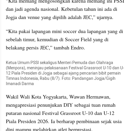
“Kita memang mengosongkan karena memang ini PSSI 
dan jadi agenda nasional. Kebetulan tahun ini ada di 
Jogja dan venue yang dipilih adalah JEC,” ujarnya.
“Kita pakai lapangan mini soccer dua lapangan yang di 
sebelah timur, kemudian di Soccer Field yang di 
belakang persis JEC,” tambah Endro.
Ketua Umum PSSI sekaligus Menteri Pemuda dan Olahraga 
(Menpora), meninjau pelaksanaan Festival Grassroot U-10 dan U-
12 Piala Presiden di Jogja sebagai ajang pencarian bibit pemain 
Timnas Indonesia, Rabu (8/7). Foto: Pandangan Jogja/Gigih 
Imanadi Darma
Wakil Wali Kota Yogyakarta, Wawan Hermawan, 
mengapresiasi penunjukan DIY sebagai tuan rumah 
putaran nasional Festival Grassroot U-10 dan U-12 
Piala Presiden 2026. Ia berharap pembinaan sejak usia 
dini mampu melahirkan atlet berprestasi.