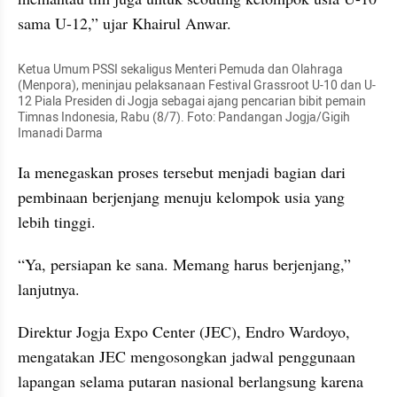
sama U-12,” ujar Khairul Anwar.
Ketua Umum PSSI sekaligus Menteri Pemuda dan Olahraga 
(Menpora), meninjau pelaksanaan Festival Grassroot U-10 dan U-
12 Piala Presiden di Jogja sebagai ajang pencarian bibit pemain 
Timnas Indonesia, Rabu (8/7). Foto: Pandangan Jogja/Gigih 
Imanadi Darma
Ia menegaskan proses tersebut menjadi bagian dari 
pembinaan berjenjang menuju kelompok usia yang 
lebih tinggi.
“Ya, persiapan ke sana. Memang harus berjenjang,” 
lanjutnya.
Direktur Jogja Expo Center (JEC), Endro Wardoyo, 
mengatakan JEC mengosongkan jadwal penggunaan 
lapangan selama putaran nasional berlangsung karena 