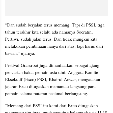
“Dan sudah berjalan terus memang. Tapi di PSSI, tiga 
tahun terakhir kita selalu ada namanya Soeratin, 
Pertiwi, sudah jalan terus. Dan tidak mungkin kita 
melakukan pembinaan hanya dari atas, tapi harus dari 
bawah,” ujarnya.
Festival Grassroot juga dimanfaatkan sebagai ajang 
pencarian bakat pemain usia dini. Anggota Komite 
Eksekutif (Exco) PSSI, Khairul Anwar, mengatakan 
jajaran Exco ditugaskan memantau langsung para 
pemain selama putaran nasional berlangsung.
“Memang dari PSSI itu kami dari Exco ditugaskan 
memantau tim juga untuk scouting kelompok usia U-10 