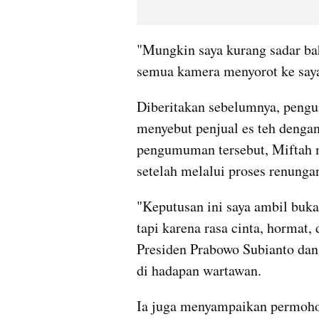
"Mungkin saya kurang sadar bahw
semua kamera menyorot ke saya
Diberitakan sebelumnya, pengun
menyebut penjual es teh dengan 
pengumuman tersebut, Miftah m
setelah melalui proses renunga
"Keputusan ini saya ambil buka
tapi karena rasa cinta, hormat,
Presiden Prabowo Subianto dan 
di hadapan wartawan.
Ia juga menyampaikan permohon