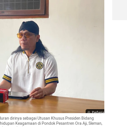
Perbesar
an dirinya sebagai Utusan Khusus Presiden Bidang 
dupan Keagamaan di Pondok Pesantren Ora Aji, Sleman, 