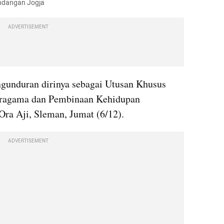
andangan Jogja
ADVERTISEMENT
nduran dirinya sebagai Utusan Khusus 
ragama dan Pembinaan Kehidupan 
Ora Aji, Sleman, Jumat (6/12).
ADVERTISEMENT