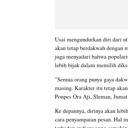
Usai mengundurkan diri dari ut
akan tetap berdakwah dengan m
juga menyadari bahwa populari
lebih bijak dalam memilih dik
"Semua orang punya gaya dakw
masing. Karakter itu tetap akan
Ponpes Ora Aji, Sleman, Jumat 
Ke depannya, dirinya akan lebih
cara penyampaian pesan. Hal in
terhadap audiens yang semakin 