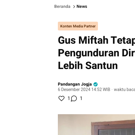
Beranda
News
Konten Media Partner
Gus Miftah Teta
Pengunduran Dir
Lebih Santun
Pandangan Jogja
6 Desember 2024 14:52 WIB
·
waktu baca
1
1