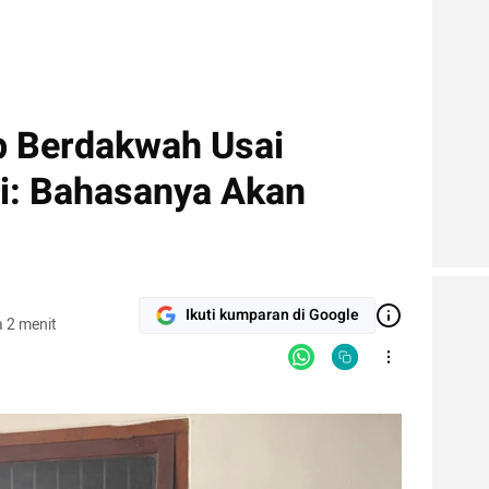
p Berdakwah Usai
i: Bahasanya Akan
Ikuti kumparan di Google
 2 menit