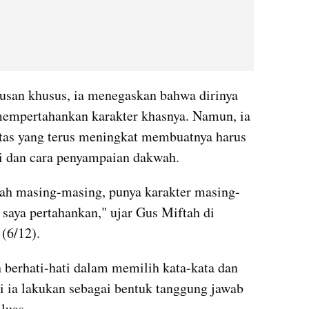
usan khusus, ia menegaskan bahwa dirinya 
empertahankan karakter khasnya. Namun, ia 
tas yang terus meningkat membuatnya harus 
si dan cara penyampaian dakwah.
ah masing-masing, punya karakter masing-
 saya pertahankan," ujar Gus Miftah di 
(6/12).
 berhati-hati dalam memilih kata-kata dan 
i ia lakukan sebagai bentuk tanggung jawab 
luas.