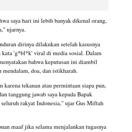
a saya hari ini lebih banyak dikenal orang, 
," ujarnya.
duran dirinya dilakukan setelah kasusnya 
kata 'g*bl*k' viral di media sosial. Dalam 
enyatakan bahwa keputusan ini diambil 
n mendalam, doa, dan istikharah.
n karena tekanan atau permintaan siapa pun, 
 dan tanggung jawab saya kepada Bapak 
seluruh rakyat Indonesia," ujar Gus Miftah 
an maaf jika selama menjalankan tugasnya 