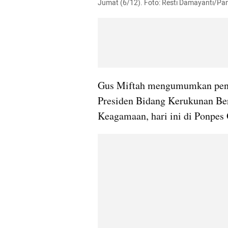
Jumat (6/12). Foto: Resti Damayanti/P
Gus Miftah mengumumkan pengu
Presiden Bidang Kerukunan Be
Keagamaan, hari ini di Ponpes 