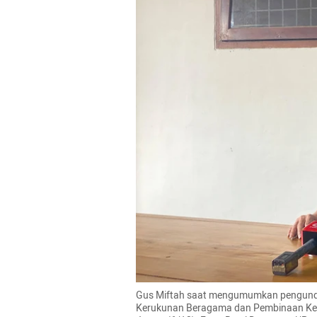
Gus Miftah saat mengumumkan pengundur
Kerukunan Beragama dan Pembinaan Kehi