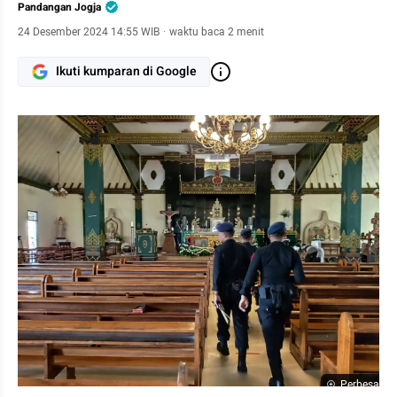
Pandangan Jogja
24 Desember 2024 14:55 WIB
·
waktu baca 2 menit
Ikuti kumparan di Google
Perbesar