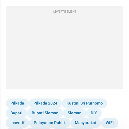
ADVERTISEMENT
Pilkada
Pilkada 2024
Kustini Sri Purnomo
Bupati
Bupati Sleman
Sleman
DIY
Insentif
Pelayanan Publik
Masyarakat
WiFi