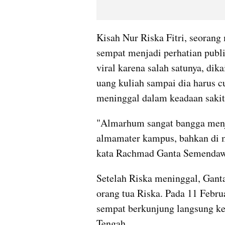
Kisah Nur Riska Fitri, seoran
sempat menjadi perhatian publi
viral karena salah satunya, d
uang kuliah sampai dia harus cu
meninggal dalam keadaan sakit
"Almarhum sangat bangga menj
almamater kampus, bahkan di m
kata Rachmad Ganta Semendawa
Setelah Riska meninggal, Gant
orang tua Riska. Pada 11 Februa
sempat berkunjung langsung ke
Tengah.