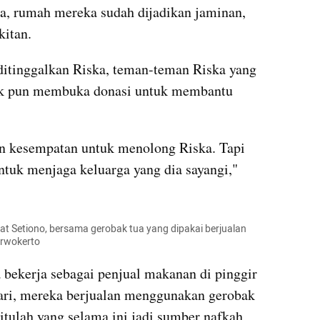
uta, rumah mereka sudah dijadikan jaminan, 
kitan.
ditinggalkan Riska, teman-teman Riska yang 
k pun membuka donasi untuk membantu 
 kesempatan untuk menolong Riska. Tapi 
tuk menjaga keluarga yang dia sayangi," 
kat Setiono, bersama gerobak tua yang dipakai berjualan 
urwokerto
bekerja sebagai penjual makanan di pinggir 
ari, mereka berjualan menggunakan gerobak 
itulah yang selama ini jadi sumber nafkah 