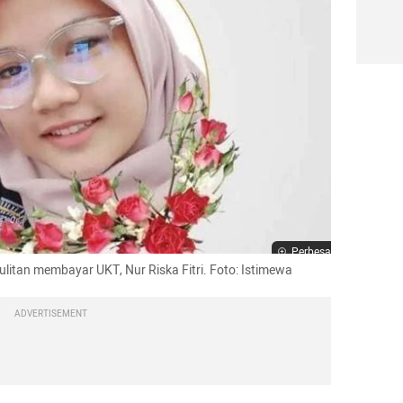
Perbesar
itan membayar UKT, Nur Riska Fitri. Foto: Istimewa
ADVERTISEMENT