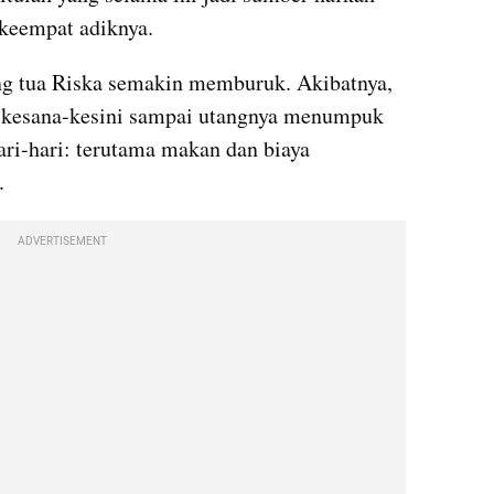
keempat adiknya.
ng tua Riska semakin memburuk. Akibatnya, 
g kesana-kesini sampai utangnya menumpuk 
i-hari: terutama makan dan biaya 
.
ADVERTISEMENT