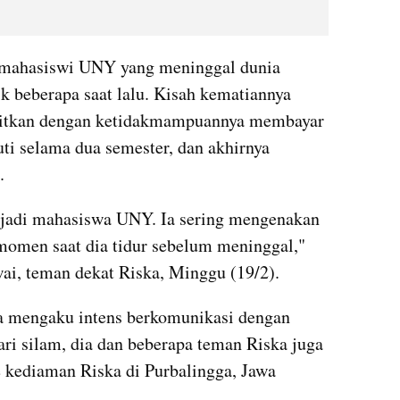
g mahasiswi UNY yang meninggal dunia 
k beberapa saat lalu. Kisah kematiannya 
ikaitkan dengan ketidakmampuannya membayar 
ti selama dua semester, dan akhirnya 
.
adi mahasiswa UNY. Ia sering mengenakan 
omen saat dia tidur sebelum meninggal," 
i, teman dekat Riska, Minggu (19/2).
a mengaku intens berkomunikasi dengan 
ri silam, dia dan beberapa teman Riska juga 
 kediaman Riska di Purbalingga, Jawa 