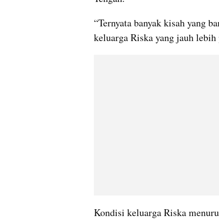
“Ternyata banyak kisah yang bar
keluarga Riska yang jauh lebih 
Kondisi keluarga Riska menur