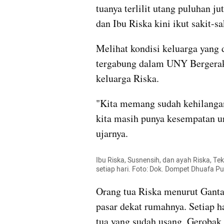
tuanya terlilit utang puluhan j
dan Ibu Riska kini ikut sakit-sa
Melihat kondisi keluarga yang 
tergabung dalam UNY Bergera
keluarga Riska.
"Kita memang sudah kehilangan
kita masih punya kesempatan un
ujarnya.
Ibu Riska, Susnensih, dan ayah Riska, Te
setiap hari. Foto: Dok. Dompet Dhuafa P
Orang tua Riska menurut Ganta 
pasar dekat rumahnya. Setiap h
tua yang sudah usang. Gerobak 