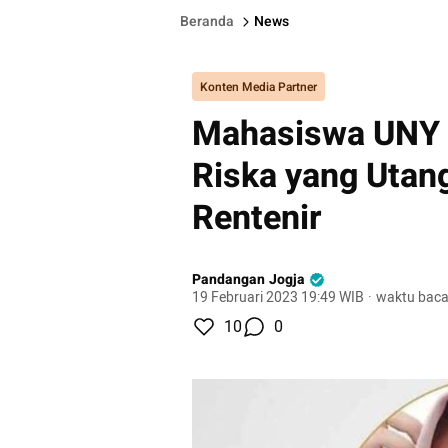
Beranda
News
Konten Media Partner
Mahasiswa UNY 
Riska yang Utan
Rentenir
Pandangan Jogja
19 Februari 2023 19:49 WIB
·
waktu baca
10
0