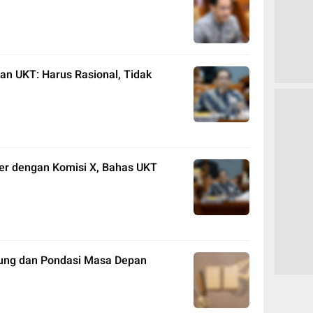
n UKT: Harus Rasional, Tidak
er dengan Komisi X, Bahas UKT
gung dan Pondasi Masa Depan