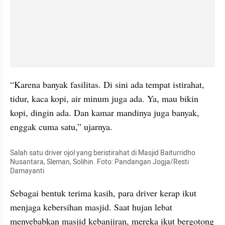
“Karena banyak fasilitas. Di sini ada tempat istirahat, 
tidur, kaca kopi, air minum juga ada. Ya, mau bikin 
kopi, dingin ada. Dan kamar mandinya juga banyak, 
enggak cuma satu,” ujarnya.
Salah satu driver ojol yang beristirahat di Masjid Baiturridho 
Nusantara, Sleman, Solihin. Foto: Pandangan Jogja/Resti 
Damayanti
Sebagai bentuk terima kasih, para driver kerap ikut 
menjaga kebersihan masjid. Saat hujan lebat 
menyebabkan masjid kebanjiran, mereka ikut bergotong 