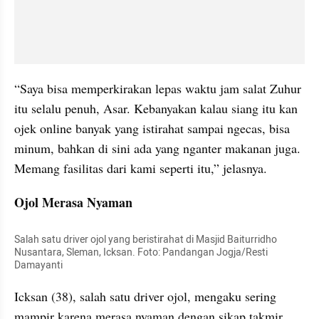
“Saya bisa memperkirakan lepas waktu jam salat Zuhur 
itu selalu penuh, Asar. Kebanyakan kalau siang itu kan 
ojek online banyak yang istirahat sampai ngecas, bisa 
minum, bahkan di sini ada yang nganter makanan juga. 
Memang fasilitas dari kami seperti itu,” jelasnya.
Ojol Merasa Nyaman
Salah satu driver ojol yang beristirahat di Masjid Baiturridho 
Nusantara, Sleman, Icksan. Foto: Pandangan Jogja/Resti 
Damayanti
Icksan (38), salah satu driver ojol, mengaku sering 
mampir karena merasa nyaman dengan sikap takmir 