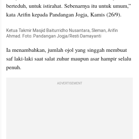
berteduh, untuk istirahat. Sebenarnya itu untuk umum,” 
kata Arifin kepada Pandangan Jogja, Kamis (26/9).
Ketua Takmir Masjid Baiturridho Nusantara, Sleman, Arifin 
Ahmad. Foto: Pandangan Jogja/Resti Damayanti
Ia menambahkan, jumlah ojol yang singgah membuat 
saf laki-laki saat salat zuhur maupun asar hampir selalu 
penuh.
ADVERTISEMENT