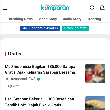
Breaking News
Video Story
Audio Story
Trending
SATU Indonesia Awards
Green Initiative
Gratis
McD Indonesia Bagikan 135.000 Sarapan
Gratis, Ajak Keluarga Sarapan Bersama
kumparanNEWS
3 Agt 2026
Usai Setahun Bekerja, 1.300 Dosen dan
Tendik UMY Diajak Piknik Gratis