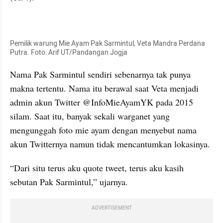
kumparan post embed
Pemilik warung Mie Ayam Pak Sarmintul, Veta Mandra Perdana 
Putra. Foto: Arif UT/Pandangan Jogja
Nama Pak Sarmintul sendiri sebenarnya tak punya 
makna tertentu. Nama itu berawal saat Veta menjadi 
admin akun Twitter @InfoMieAyamYK pada 2015 
silam. Saat itu, banyak sekali warganet yang 
mengunggah foto mie ayam dengan menyebut nama 
akun Twitternya namun tidak mencantumkan lokasinya.
“Dari situ terus aku quote tweet, terus aku kasih 
sebutan Pak Sarmintul,” ujarnya.
ADVERTISEMENT