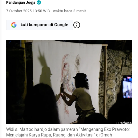
Pandangan Jogja
7 Oktober 2025 13:50 WIB
·
waktu baca 3 menit
Ikuti kumparan di Google
Perbesar
Widi s. Martodihardjo dalam pameran “Mengenang Eko Prawoto: 
Menjelajahi Karya Rupa, Ruang, dan Aktivitas.” di Omah 