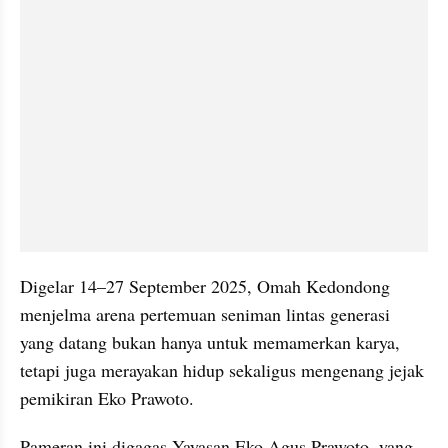
Digelar 14–27 September 2025, Omah Kedondong 
menjelma arena pertemuan seniman lintas generasi 
yang datang bukan hanya untuk memamerkan karya, 
tetapi juga merayakan hidup sekaligus mengenang jejak 
pemikiran Eko Prawoto.
Pameran ini digagas Yayasan Eko Agus Prawoto, yang 