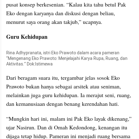
pusat konsep berkesenian. “Kalau kita tahu betul Pak 
Eko dengan karyanya dan diskusi dengan beliau, 
menurut saya orang akan takjub,” ucapnya.
Guru Kehidupan
Rina Adhypranata, istri Eko Prawoto dalam acara pameran 
“Mengenang Eko Prawoto: Menjelajahi Karya Rupa, Ruang, dan 
Aktivitas.” Dok:Istimewa
Dari beragam suara itu, tergambar jelas sosok Eko 
Prawoto bukan hanya sebagai arsitek atau seniman, 
melainkan juga guru kehidupan. Ia merajut seni, ruang, 
dan kemanusiaan dengan benang kerendahan hati.
“Mungkin hari ini, malam ini Pak Eko layak dikenang,” 
ujar Nasirun. Dan di Omah Kedondong, kenangan itu 
dijaga tetap hidup. Pameran ini menjadi ruang bersama 