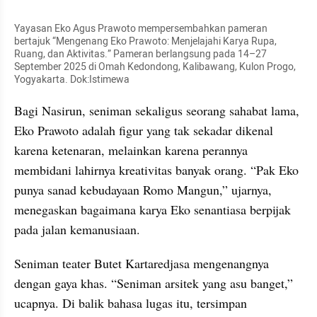
Yayasan Eko Agus Prawoto mempersembahkan pameran 
bertajuk “Mengenang Eko Prawoto: Menjelajahi Karya Rupa, 
Ruang, dan Aktivitas.” Pameran berlangsung pada 14–27 
September 2025 di Omah Kedondong, Kalibawang, Kulon Progo, 
Yogyakarta. Dok:Istimewa
Bagi Nasirun, seniman sekaligus seorang sahabat lama, 
Eko Prawoto adalah figur yang tak sekadar dikenal 
karena ketenaran, melainkan karena perannya 
membidani lahirnya kreativitas banyak orang. “Pak Eko 
punya sanad kebudayaan Romo Mangun,” ujarnya, 
menegaskan bagaimana karya Eko senantiasa berpijak 
pada jalan kemanusiaan.
Seniman teater Butet Kartaredjasa mengenangnya 
dengan gaya khas. “Seniman arsitek yang asu banget,” 
ucapnya. Di balik bahasa lugas itu, tersimpan 