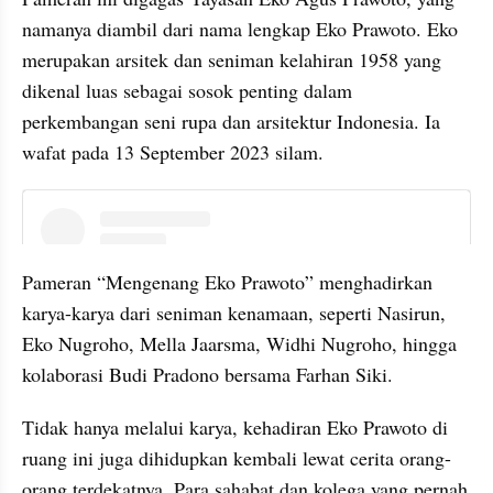
namanya diambil dari nama lengkap Eko Prawoto. Eko 
merupakan arsitek dan seniman kelahiran 1958 yang 
dikenal luas sebagai sosok penting dalam 
perkembangan seni rupa dan arsitektur Indonesia. Ia 
wafat pada 13 September 2023 silam.
instagram embed
Pameran “Mengenang Eko Prawoto” menghadirkan 
karya-karya dari seniman kenamaan, seperti Nasirun, 
Eko Nugroho, Mella Jaarsma, Widhi Nugroho, hingga 
kolaborasi Budi Pradono bersama Farhan Siki.
Tidak hanya melalui karya, kehadiran Eko Prawoto di 
ruang ini juga dihidupkan kembali lewat cerita orang-
orang terdekatnya. Para sahabat dan kolega yang pernah 