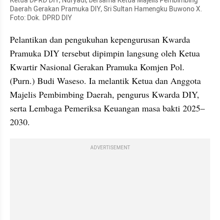
Ketua DPRD DIY, Nuryadi, bersama Ketua Majelis Pembimbing 
Daerah Gerakan Pramuka DIY, Sri Sultan Hamengku Buwono X. 
Foto: Dok. DPRD DIY
Pelantikan dan pengukuhan kepengurusan Kwarda 
Pramuka DIY tersebut dipimpin langsung oleh Ketua 
Kwartir Nasional Gerakan Pramuka Komjen Pol. 
(Purn.) Budi Waseso. Ia melantik Ketua dan Anggota 
Majelis Pembimbing Daerah, pengurus Kwarda DIY, 
serta Lembaga Pemeriksa Keuangan masa bakti 2025–
2030.
ADVERTISEMENT