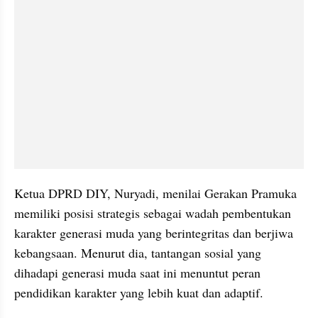
Ketua DPRD DIY, Nuryadi, menilai Gerakan Pramuka 
memiliki posisi strategis sebagai wadah pembentukan 
karakter generasi muda yang berintegritas dan berjiwa 
kebangsaan. Menurut dia, tantangan sosial yang 
dihadapi generasi muda saat ini menuntut peran 
pendidikan karakter yang lebih kuat dan adaptif.