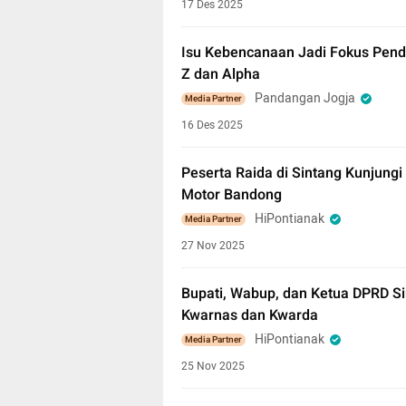
17 Des 2025
Isu Kebencanaan Jadi Fokus Pend
Z dan Alpha
Pandangan Jogja
Media Partner
16 Des 2025
Peserta Raida di Sintang Kunjung
Motor Bandong
HiPontianak
Media Partner
27 Nov 2025
Bupati, Wabup, dan Ketua DPRD S
Kwarnas dan Kwarda
HiPontianak
Media Partner
25 Nov 2025