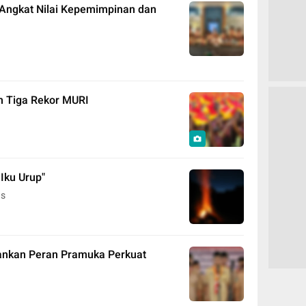
 Angkat Nilai Kepemimpinan dan
n Tiga Rekor MURI
 Iku Urup"
as
ankan Peran Pramuka Perkuat