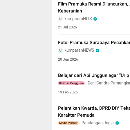
Film Pramuka Resmi Diluncurkan,
Keberanian
kumparanHITS
21 Jul 2026
Foto: Pramuka Surabaya Pecahka
kumparanNEWS
20 Jun 2026
Belajar dari Api Unggun agar "Urip
Deni Candra Pamungk
Kiriman Pengguna
19 Feb 2026
Pelantikan Kwarda, DPRD DIY Tek
Karakter Pemuda
Pandangan Jogja
Media Partner