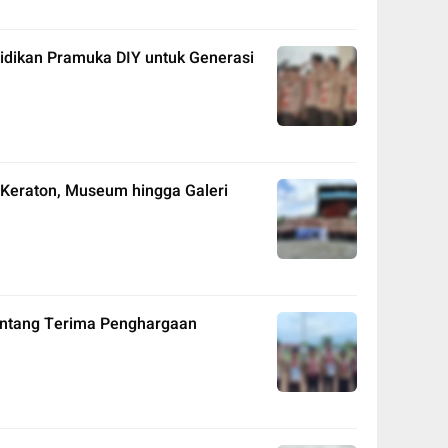
idikan Pramuka DIY untuk Generasi
i Keraton, Museum hingga Galeri
intang Terima Penghargaan