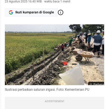
23 Agustus 2025 16:40 WIB
·
waktu baca 1 menit
Ikuti kumparan di Google
Perbesar
Ilustrasi perbaikan saluran irigasi. Foto: Kementerian PU
ADVERTISEMENT