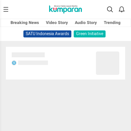
Breaking News
Video Story
Audio Story
Trending
SATU Indonesia Awards
Green Initiative
Sedang memuat...
Sedang memuat...
S