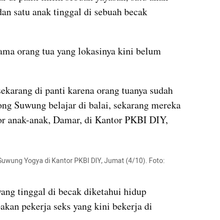
an satu anak tinggal di sebuah becak 
ama orang tua yang lokasinya kini belum 
ekarang di panti karena orang tuanya sudah 
ng Suwung belajar di balai, sekarang mereka 
tor anak-anak, Damar, di Kantor PKBI DIY, 
Suwung Yogya di Kantor PKBI DIY, Jumat (4/10). Foto: 
ng tinggal di becak diketahui hidup 
kan pekerja seks yang kini bekerja di 