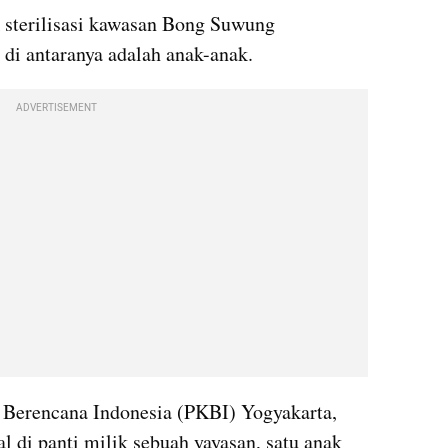
sterilisasi kawasan Bong Suwung 
 di antaranya adalah anak-anak.
ADVERTISEMENT
Berencana Indonesia (PKBI) Yogyakarta, 
l di panti milik sebuah yayasan, satu anak 