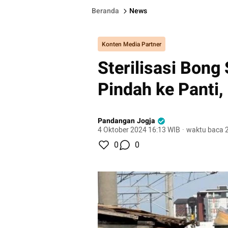
Beranda
News
Konten Media Partner
Sterilisasi Bon
Pindah ke Panti,
Pandangan Jogja
4 Oktober 2024 16:13 WIB
·
waktu baca 2
0
0