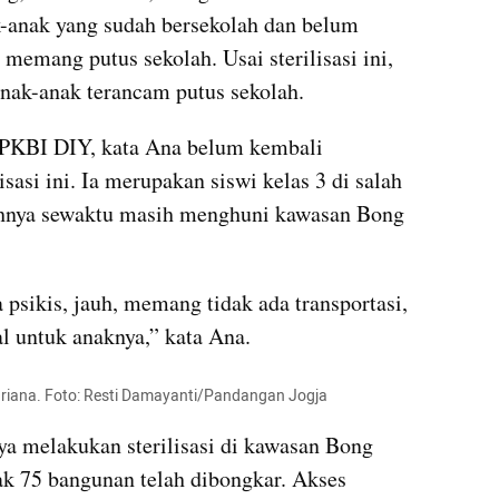
nak-anak yang sudah bersekolah dan belum 
memang putus sekolah. Usai sterilisasi ini, 
nak-anak terancam putus sekolah.
 PKBI DIY, kata Ana belum kembali 
isasi ini. Ia merupakan siswi kelas 3 di salah 
ahnya sewaktu masih menghuni kawasan Bong 
psikis, jauh, memang tidak ada transportasi, 
al untuk anaknya,” kata Ana.
riana. Foto: Resti Damayanti/Pandangan Jogja
a melakukan sterilisasi di kawasan Bong 
k 75 bangunan telah dibongkar. Akses 