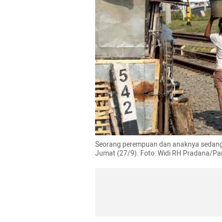
Seorang perempuan dan anaknya sedang
Jumat (27/9). Foto: Widi RH Pradana/P