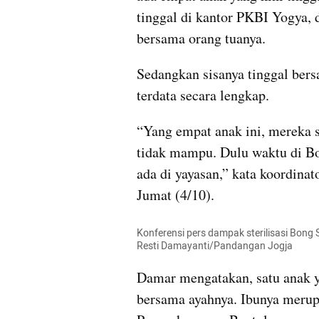
tinggal di kantor PKBI Yogya, d
bersama orang tuanya.
Sedangkan sisanya tinggal bers
terdata secara lengkap.
“Yang empat anak ini, mereka s
tidak mampu. Dulu waktu di Bo
ada di yayasan,” kata koordina
Jumat (4/10).
Konferensi pers dampak sterilisasi Bong 
Resti Damayanti/Pandangan Jogja
Damar mengatakan, satu anak ya
bersama ayahnya. Ibunya merupa