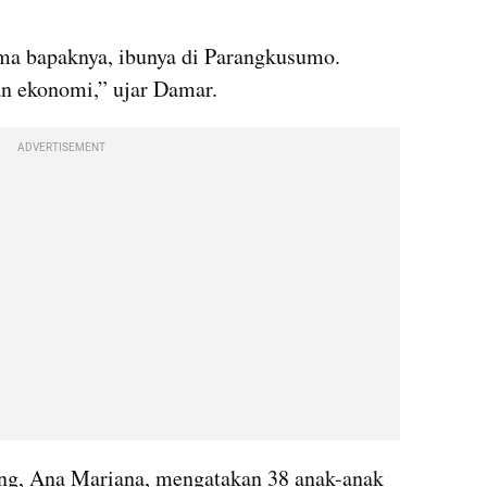
ama bapaknya, ibunya di Parangkusumo. 
an ekonomi,” ujar Damar.
ADVERTISEMENT
g, Ana Mariana, mengatakan 38 anak-anak 