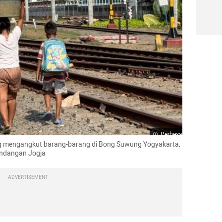
Perbesar
 mengangkut barang-barang di Bong Suwung Yogyakarta, 
andangan Jogja
ADVERTISEMENT