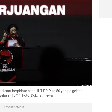
Perbesar
saat berpidato saat HUT PDIP ke-50 yang digelar di 
elasa (10/1). Foto: Dok. Istimewa
ADVERTISEMENT