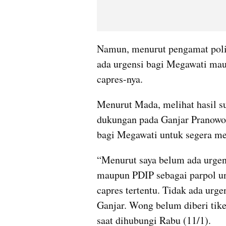
Namun, menurut pengamat pol
ada urgensi bagi Megawati ma
capres-nya.
Menurut Mada, melihat hasil su
dukungan pada Ganjar Pranowo t
bagi Megawati untuk segera m
“Menurut saya belum ada urgen
maupun PDIP sebagai parpol u
capres tertentu. Tidak ada urgen
Ganjar. Wong belum diberi tike
saat dihubungi Rabu (11/1).