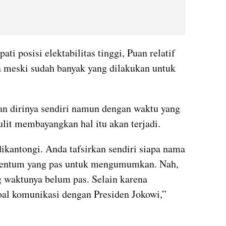
i posisi elektabilitas tinggi, Puan relatif 
 meski sudah banyak yang dilakukan untuk 
n dirinya sendiri namun dengan waktu yang 
ulit membayangkan hal itu akan terjadi.
kantongi. Anda tafsirkan sendiri siapa nama 
entum yang pas untuk mengumumkan. Nah, 
waktunya belum pas. Selain karena 
soal komunikasi dengan Presiden Jokowi,” 