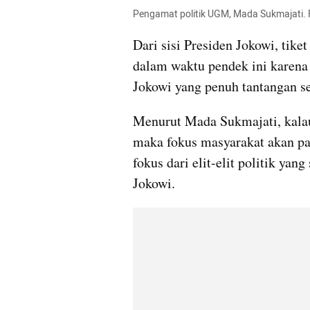
Pengamat politik UGM, Mada Sukmajati.
Dari sisi Presiden Jokowi, tike
dalam waktu pendek ini karena
Jokowi yang penuh tantangan se
Menurut Mada Sukmajati, kalau
maka fokus masyarakat akan pa
fokus dari elit-elit politik yan
Jokowi.