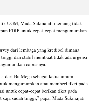
itik UGM, Mada Sukmajati memang tidak 
upun PDIP untuk cepat-cepat mengumumkan 
rvey dari lembaga yang kredibel dimana 
inggi dan stabil membuat tidak ada urgensi 
engumumkan capresnya.
si dari Bu Mega sebagai ketua umum 
ntuk mengumumkan atau memberi tiket pada 
si untuk cepat-cepat berikan tiket pada 
t saja sudah tinggi,” papar Mada Sukmajati 