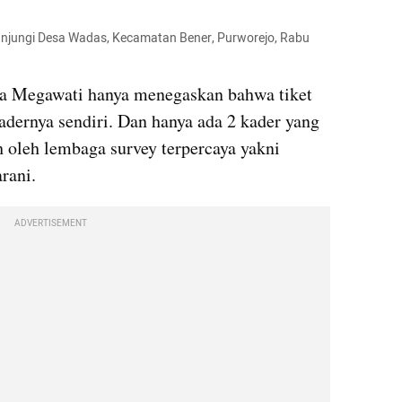
jungi Desa Wadas, Kecamatan Bener, Purworejo, Rabu 
a Megawati hanya menegaskan bahwa tiket 
adernya sendiri. Dan hanya ada 2 kader yang 
h oleh lembaga survey terpercaya yakni 
rani.
ADVERTISEMENT