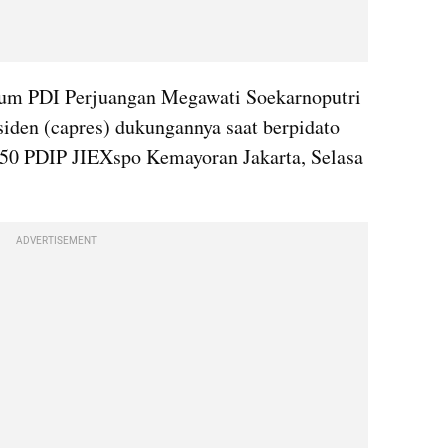
m PDI Perjuangan Megawati Soekarnoputri 
den (capres) dukungannya saat berpidato 
 50 PDIP JIEXspo Kemayoran Jakarta, Selasa 
ADVERTISEMENT