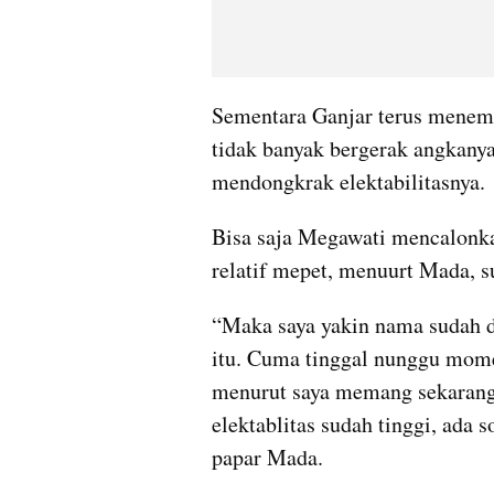
Sementara Ganjar terus menempat
tidak banyak bergerak angkanya
mendongkrak elektabilitasnya.
Bisa saja Megawati mencalonka
relatif mepet, menuurt Mada, s
“Maka saya yakin nama sudah di
itu. Cuma tinggal nunggu mom
menurut saya memang sekarang 
elektablitas sudah tinggi, ada 
papar Mada.