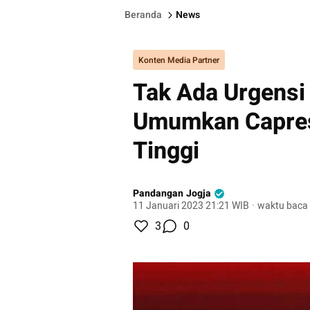
Beranda
News
Konten Media Partner
Tak Ada Urgensi
Umumkan Capres,
Tinggi
Pandangan Jogja
11 Januari 2023 21:21 WIB
·
waktu baca 
3
0