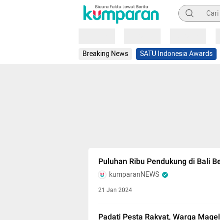
Pencarian
Loading
Loading
Loading
Breaking News
SATU Indonesia Awards
Puluhan Ribu Pendukung di Bali 
kumparanNEWS
21 Jan 2024
Padati Pesta Rakyat, Warga Mage