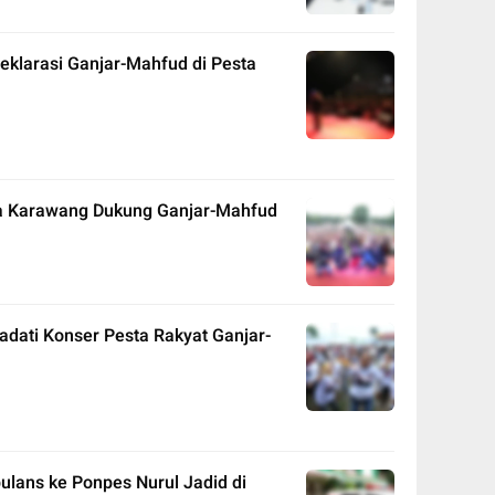
eklarasi Ganjar-Mahfud di Pesta
ga Karawang Dukung Ganjar-Mahfud
dati Konser Pesta Rakyat Ganjar-
ans ke Ponpes Nurul Jadid di