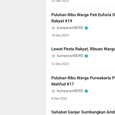
20 Des 2023
Puluhan Ribu Warga Pati Euforia D
Rakyat #19
kumparanNEWS
18 Des 2023
Lewat Pesta Rakyat, Ribuan War
kumparanNEWS
12 Des 2023
Puluhan Ribu Warga Purwakarta Pa
Mahfud #17
kumparanNEWS
6 Des 2023
Sahabat Ganjar Sumbangkan Ambul