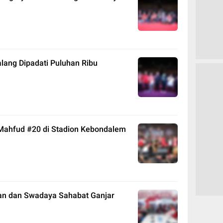
lang Dipadati Puluhan Ribu
Mahfud #20 di Stadion Kebondalem
san dan Swadaya Sahabat Ganjar