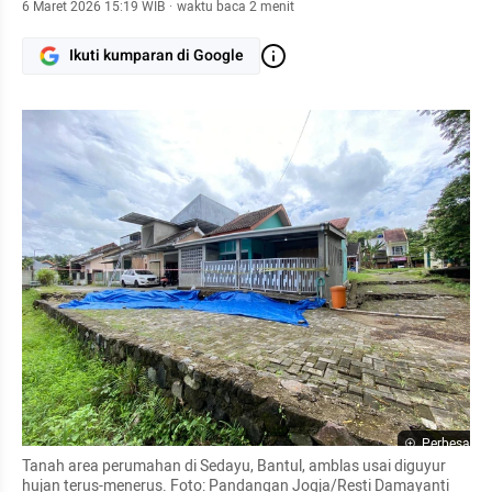
6 Maret 2026 15:19 WIB
·
waktu baca 2 menit
Ikuti kumparan di Google
Perbesar
Tanah area perumahan di Sedayu, Bantul, amblas usai diguyur 
hujan terus-menerus. Foto: Pandangan Jogja/Resti Damayanti