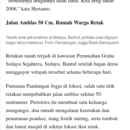
“Sebenarnya urugannya udah lama. Kita urug tanah 
2006,” kata Hertanto.
Jalan Amblas 50 Cm, Rumah Warga Retak
Tanah area perumahan di Sedayu, Bantul, amblas usai diguyur 
hujan terus-menerus. Foto: Pandangan Jogja/Resti Damayanti
Retakan tanah terjadi di kawasan Perumahan Graha 
Sedayu Sejahtera, Sedayu, Bantul setelah hujan deras 
mengguyur wilayah tersebut selama beberapa hari.
Pantauan Pandangan Jogja di lokasi, salah satu titik 
retakan menyebabkan jalan amblas sekitar 50 
sentimeter. Peristiwa itu membuat satu keluarga 
mengungsi, dua rumah mengalami keretakan dan 
penurunan pondasi, tiang listrik miring, serta tembok 
dan lantai masjid di sekitar lokasi ikut retak.