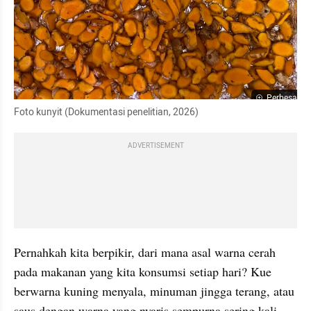
Perbesar
Foto kunyit (Dokumentasi penelitian, 2026)
ADVERTISEMENT
Pernahkah kita berpikir, dari mana asal warna cerah 
pada makanan yang kita konsumsi setiap hari? Kue 
berwarna kuning menyala, minuman jingga terang, atau 
saus dengan warna yang nyaris sempurna sering kali 