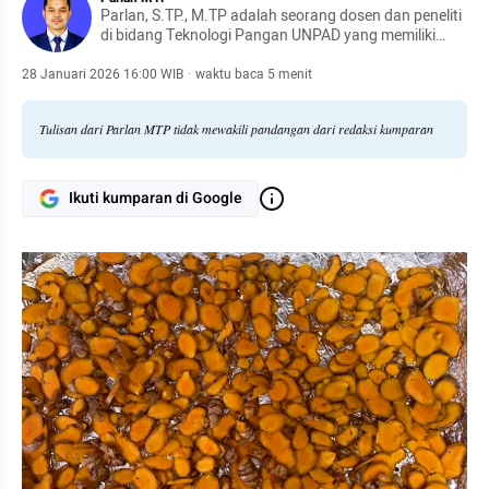
Parlan, S.TP., M.TP adalah seorang dosen dan peneliti
di bidang Teknologi Pangan UNPAD yang memiliki
keahlian dalam Research and Development produk
pangan, khususnya dalam formulasi produk kering
28 Januari 2026 16:00 WIB
·
waktu baca 5 menit
(powder), bioteknologi pangan, dan rekayasa proses.
Tulisan dari Parlan MTP tidak mewakili pandangan dari redaksi kumparan
Ikuti kumparan di Google