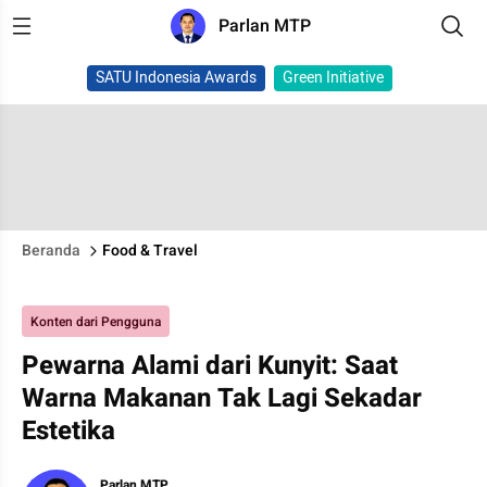
Parlan MTP
SATU Indonesia Awards
Green Initiative
Beranda
Food & Travel
Konten dari Pengguna
Pewarna Alami dari Kunyit: Saat
Warna Makanan Tak Lagi Sekadar
Estetika
Parlan MTP