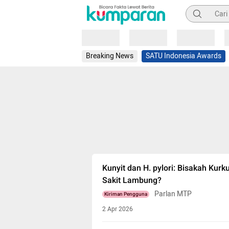
Pencarian
Loading
Loading
Loading
Breaking News
SATU Indonesia Awards
Kunyit dan H. pylori: Bisakah Ku
Sakit Lambung?
Parlan MTP
Kiriman Pengguna
2 Apr 2026