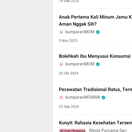
18 Des 2025
Anak Pertama Kali Minum Jamu K
Aman Nggak Sih?
kumparanMOM
5 Nov 2025
Bolehkah Ibu Menyusui Konsumsi 
kumparanMOM
20 Okt 2024
Perawatan Tradisional Ratus, Ter
kumparanWOMAN
23 Sep 2024
Kunyit: Rahasia Kesehatan Terse
Winda Purnama Sari
Kiriman Pengguna