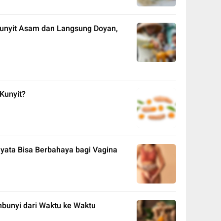
unyit Asam dan Langsung Doyan,
Kunyit?
nyata Bisa Berbahaya bagi Vagina
mbunyi dari Waktu ke Waktu