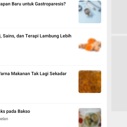
apan Baru untuk Gastroparesis?
si, Sains, dan Terapi Lambung Lebih
 Warna Makanan Tak Lagi Sekadar
aks pada Bakso
melan