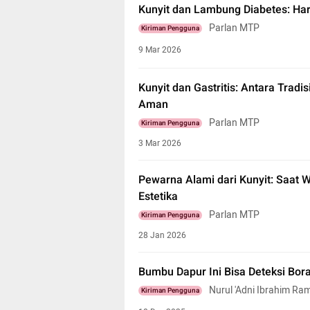
Kunyit dan Lambung Diabetes: Har
Parlan MTP
Kiriman Pengguna
9 Mar 2026
Kunyit dan Gastritis: Antara Tradi
Aman
Parlan MTP
Kiriman Pengguna
3 Mar 2026
Pewarna Alami dari Kunyit: Saat
Estetika
Parlan MTP
Kiriman Pengguna
28 Jan 2026
Bumbu Dapur Ini Bisa Deteksi Bor
Nurul 'Adni Ibrahim Ra
Kiriman Pengguna