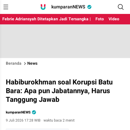
kumparanNEWS
Febrie Adriansyah Ditetapkan Jadi Tersangka |
Foto
Video
Beranda
News
Habiburokhman soal Korupsi Batu
Bara: Apa pun Jabatannya, Harus
Tanggung Jawab
kumparanNEWS
9 Juli 2026 17:28 WIB
·
waktu baca 2 menit