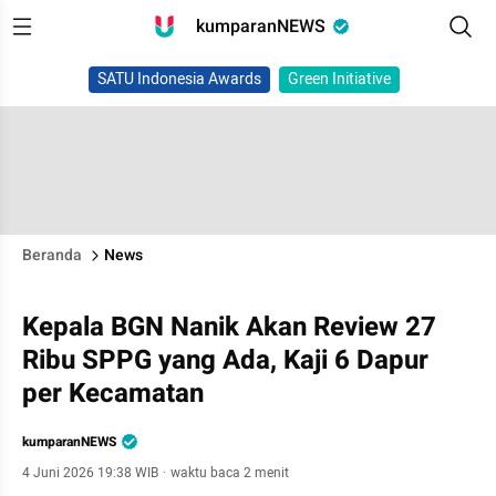
kumparanNEWS
SATU Indonesia Awards
Green Initiative
Beranda
News
Kepala BGN Nanik Akan Review 27
Ribu SPPG yang Ada, Kaji 6 Dapur
per Kecamatan
kumparanNEWS
4 Juni 2026 19:38 WIB
·
waktu baca 2 menit