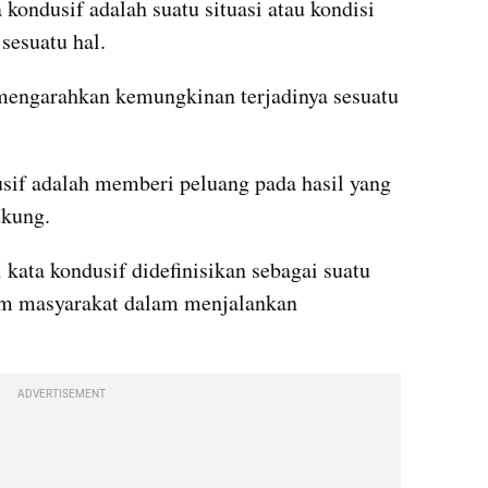
kondusif adalah suatu situasi atau kondisi 
sesuatu hal.
 mengarahkan kemungkinan terjadinya sesuatu 
dusif adalah memberi peluang pada hasil yang 
ukung.
 kata kondusif didefinisikan sebagai suatu 
am masyarakat dalam menjalankan 
ADVERTISEMENT