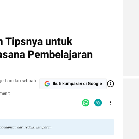
n Tipsnya untuk
asana Pembelajaran
gertian dari sebuah
Ikuti kumparan di Google
menit
li pandangan dari redaksi kumparan