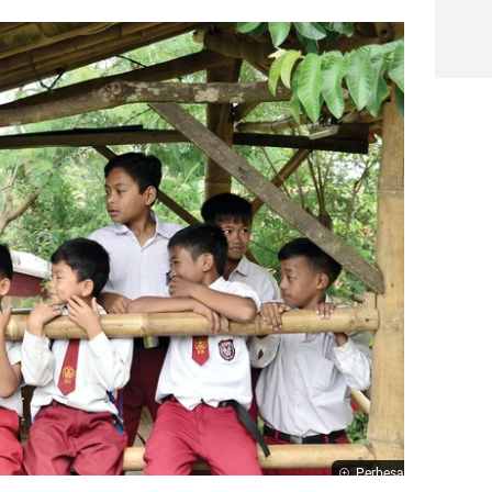
Perbesar