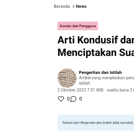
Beranda
News
Konten dari Pengguna
Arti Kondusif da
Menciptakan Su
Pengertian dan Istilah
Artikel yang menjelaskan pen
istilah.
2 Oktober 2023 7:31 WIB
·
waktu baca 3 
0
0
Tulisan dari Pengertian dan Istilah tidak mewaki