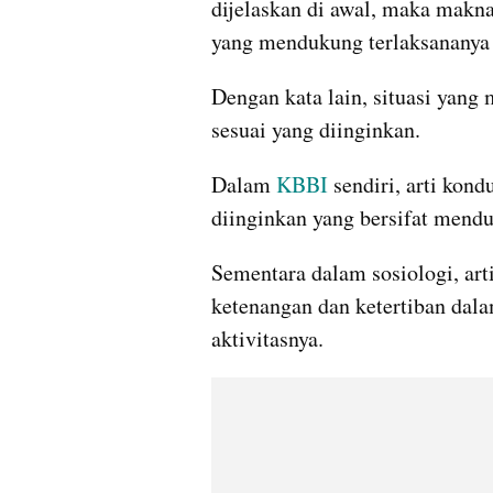
dijelaskan di awal, maka makna 
yang mendukung terlaksananya 
Dengan kata lain, situasi yang
sesuai yang diinginkan.
Dalam 
KBBI
 sendiri, arti kon
diinginkan yang bersifat mend
Sementara dalam sosiologi, arti
ketenangan dan ketertiban dal
aktivitasnya.