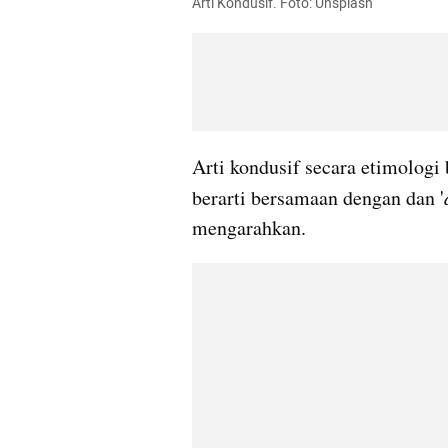
Arti Kondusif. Foto: Unsplash
Arti kondusif secara etimologi 
berarti bersamaan dengan dan '
mengarahkan.