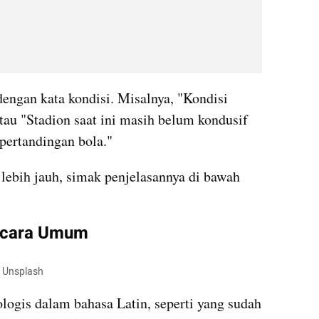
dengan kata kondisi. Misalnya, "Kondisi 
tau "Stadion saat ini masih belum kondusif 
pertandingan bola."
ebih jauh, simak penjelasannya di bawah 
Secara Umum
: Unsplash
ogis dalam bahasa Latin, seperti yang sudah 