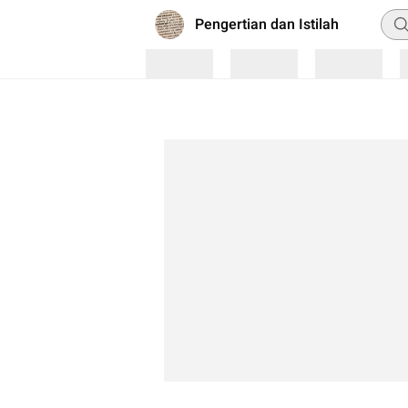
Pen
Pengertian dan Istilah
Loading
Loading
Loading