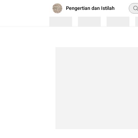
Pen
Pengertian dan Istilah
Loading
Loading
Loading