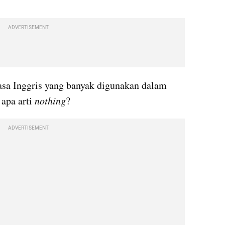
ADVERTISEMENT
asa Inggris yang banyak digunakan dalam 
apa arti 
nothing
?
ADVERTISEMENT