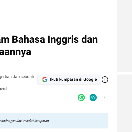
am Bahasa Inggris dan
aannya
gertian dari sebuah
Ikuti kumparan di Google
enit
li pandangan dari redaksi kumparan