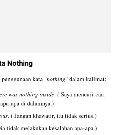
a Nothing
h penggunaan kata "
nothing
" dalam kalimat:
here was nothing inside
. ( Saya mencari-cari 
a apa-apa di dalamnya.)
ious
. ( Jangan khawatir, itu tidak serius.)
Dia tidak melakukan kesalahan apa-apa.)