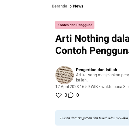
Beranda
News
Konten dari Pengguna
Arti Nothing dal
Contoh Penggun
Pengertian dan Istilah
Artikel yang menjelaskan pen
istilah.
12 April 2023 16:59 WIB
·
waktu baca 3 m
0
0
Tulisan dari Pengertian dan Istilah tidak mewaki