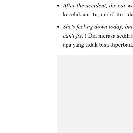
After the accident, the car w
kecelakaan itu, mobil itu ti
She's feeling down today, but 
can't fix
. ( Dia merasa sedih h
apa yang tidak bisa diperbai