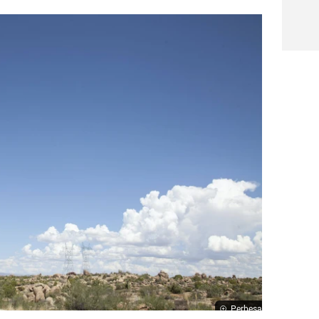
Perbesar