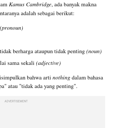
lam 
Kamus Cambridge
, ada banyak makna 
antaranya adalah sebagai berikut:
(pronoun)
tidak berharga ataupun tidak penting 
(noun)
lai sama sekali 
(adjective)
disimpulkan bahwa arti 
nothing
 dalam bahasa 
pa" atau "tidak ada yang penting".
ADVERTISEMENT