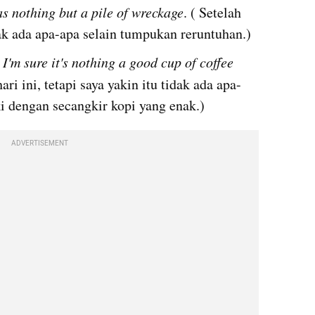
as nothing but a pile of wreckage
. ( Setelah 
dak ada apa-apa selain tumpukan reruntuhan.)
I'm sure it's nothing a good cup of coffee 
ari ini, tetapi saya yakin itu tidak ada apa-
ki dengan secangkir kopi yang enak.)
ADVERTISEMENT