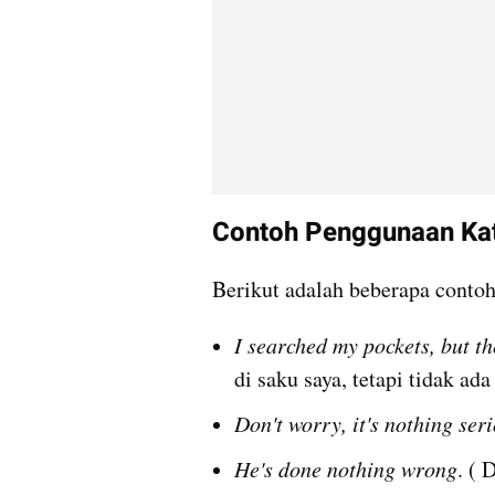
Contoh Penggunaan Kat
Berikut adalah beberapa conto
I searched my pockets, but t
di saku saya, tetapi tidak ad
Don't worry, it's nothing ser
He's done nothing wrong
. ( 