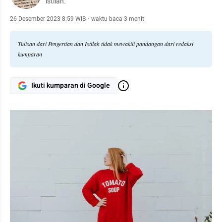
istilah.
26 Desember 2023 8:59 WIB
·
waktu baca 3 menit
Tulisan dari Pengertian dan Istilah tidak mewakili pandangan dari redaksi
kumparan
Ikuti kumparan di Google