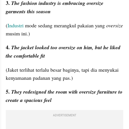
3. 
The fashion industry is embracing oversize 
garments this season
(
Industri
 mode sedang merangkul pakaian yang 
oversize
musim ini.)
4. 
The jacket looked too oversize on him, but he liked 
the comfortable fit
(Jaket terlihat terlalu besar baginya, tapi dia menyukai 
kenyamanan padanan yang pas.)
5. 
They redesigned the room with oversize furniture to 
create a spacious feel
ADVERTISEMENT