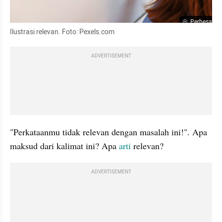
Perbesar
Ilustrasi relevan. Foto: Pexels.com
ADVERTISEMENT
"Perkataanmu tidak relevan dengan masalah ini!". Apa 
maksud dari kalimat ini? Apa 
arti
 relevan?
ADVERTISEMENT