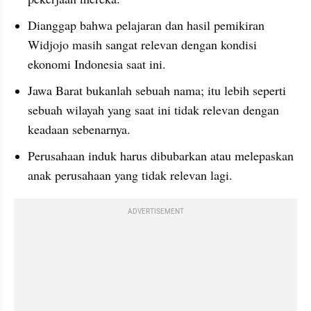
Dianggap bahwa pelajaran dan hasil pemikiran 
Widjojo masih sangat relevan dengan kondisi 
ekonomi Indonesia saat ini.
Jawa Barat bukanlah sebuah nama; itu lebih seperti 
sebuah wilayah yang saat ini tidak relevan dengan 
keadaan sebenarnya.
Perusahaan induk harus dibubarkan atau melepaskan 
anak perusahaan yang tidak relevan lagi.
ADVERTISEMENT