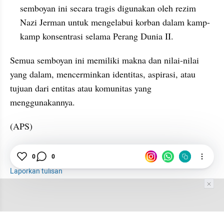
semboyan ini secara tragis digunakan oleh rezim 
Nazi Jerman untuk mengelabui korban dalam kamp-
kamp konsentrasi selama Perang Dunia II.
Semua semboyan ini memiliki makna dan nilai-nilai 
yang dalam, mencerminkan identitas, aspirasi, atau 
tujuan dari entitas atau komunitas yang 
menggunakannya.
(APS) 
Identitas
Negara
Indonesia
0
0
Laporkan tulisan
Tim Editor
Editor Section